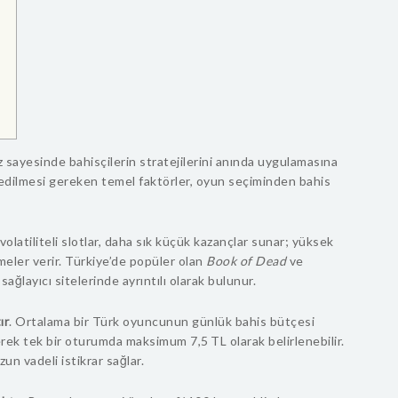
sayesinde bahisçilerin stratejilerini anında uygulamasına
 edilmesi gereken temel faktörler, oyun seçiminden bahis
volatiliteli slotlar, daha sık küçük kazançlar sunar; yüksek
emeler verir. Türkiye’de popüler olan
Book of Dead
ve
sağlayıcı sitelerinde ayrıntılı olarak bulunur.
ır
. Ortalama bir Türk oyuncunun günlük bahis bütçesi
erek tek bir oturumda maksimum 7,5 TL olarak belirlenebilir.
un vadeli istikrar sağlar.