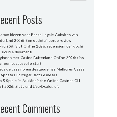
ecent Posts
arom kiezen voor Beste Legale Goksites van
derland 2026? Een gedetailleerde review
gliori Siti Slot Online 2026: recensioni dei giochi
 sicuri e divertenti
ginnen met Casino Buitenland Online 2026: tips
or een succesvolle start
gos de cassino em destaque nas Melhores Casas
 Apostas Portugal: slots e mesas
p 5 Spiele im Ausländische Online Casinos CH
st 2026: Slots und Live-Dealer, die
ecent Comments