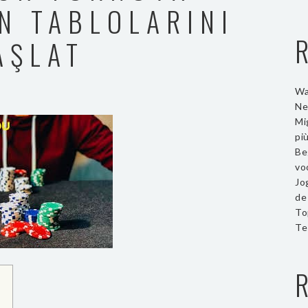
N TABLOLARINI
R
AŞLAT
Wa
Ne
Mi
più
Be
vo
Jo
de
To
Te
R