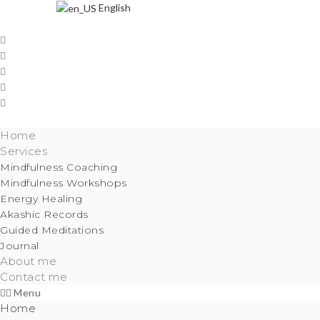
English
Home
Services
Mindfulness Coaching
Mindfulness Workshops
Energy Healing
Akashic Records
Guided Meditations
Journal
About me
Contact me
Menu
Home