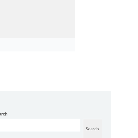
arch
Search