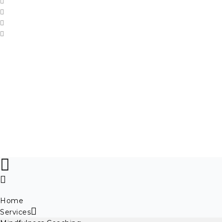
Home
Services