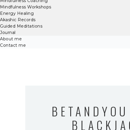
Mindfulness Coaching
Mindfulness Workshops
Energy Healing
Akashic Records
Guided Meditations
Journal
About me
Contact me
BETANDYOU 
BLACKJA