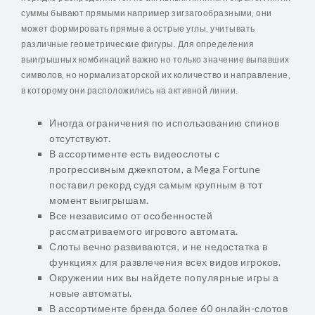
суммы бывают прямыми например зигзагообразными, они
может формировать прямые а острые углы, учитывать
различные геометрические фигуры. Для определения
выигрышных комбинаций важно но только значение выпавших
символов, но нормализаторской их количество и направление,
в которому они расположились на активной линии.
Иногда ограничения по использованию спинов
отсутствуют.
В ассортименте есть видеослоты с
прогрессивным джекпотом, а Mega Fortune
поставил рекорд судя самым крупным в тот
момент выигрышам.
Все независимо от особенностей
рассматриваемого игрового автомата.
Слоты вечно развиваются, и не недостатка в
функциях для развлечения всех видов игроков.
Окружении них вы найдете популярные игры а
новые автоматы.
В ассортименте бренда более 60 онлайн-слотов