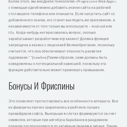
Более этого, мы внедрили технологию «Progressive Web Apps»,
с помощью одной можно добавить значок сайта на рабочий
стол вашего телефона или планшета. Если запустить сайт со
добавленного значка, его станет выглядеть же приложение, в
независимости от того только вы используете – Android или
IOs. Когда-нибудь интересовались вопрос, сколько
зарабатывают разработчики игр казино? Должна функция
запрещена а казино с лицензией Великобритании, поскольку
считается, что она обеспечивает опасность развития
лудомании.” “[newline]Таким образом, сами должны быть
осведомлены о потенциальной нависшей, поскольку эта
функция действительно может привлекать привыкание.
Бонусы И Фриспины
Это позволяет протестировать все особенности аппарата. Все
их фавориты прочно закрепились в рейтинге лучших
провайдеров софта. Выигрыши в слотах формируются за счет
символов, которые при автобуса барабанов в рандомном
порядке распределяются по активным линиям и экране. Линии