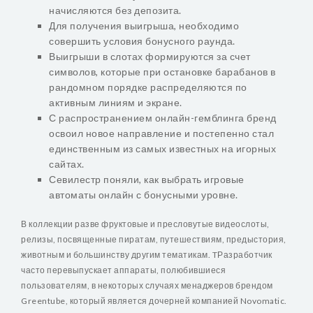
начисляются без депозита.
Для получения выигрыша, необходимо
совершить условия бонусного раунда.
Выигрыши в слотах формируются за счет
символов, которые при остановке барабанов в
рандомном порядке распределяются по
активным линиям и экране.
С распространением онлайн-гемблинга бренд
освоил новое направление и постепенно стал
единственным из самых известных на игорных
сайтах.
Севилестр поняли, как выбрать игровые
автоматы онлайн с бонусными уровне.
В коллекции разве фруктовые и пресловутые видеослоты,
релизы, посвященные пиратам, путешествиям, предыстория,
животным и большинству другим тематикам. TРазработчик
часто перевыпускает аппараты, полюбившиеся
пользователям, в некоторых случаях менаджеров брендом
Greentube, который является дочерней компанией Novomatic.