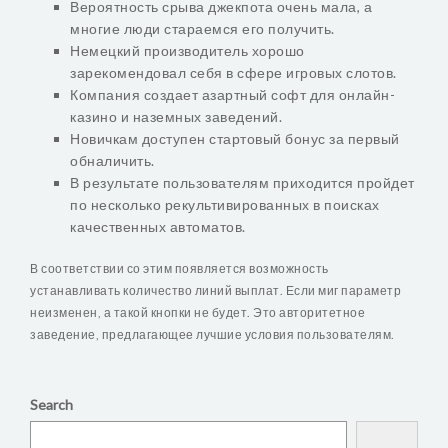
Вероятность срыва джекпота очень мала, а
многие люди стараемся его получить.
Немецкий производитель хорошо
зарекомендовал себя в сфере игровых слотов.
Компания создает азартный софт для онлайн-
казино и наземных заведений.
Новичкам доступен стартовый бонус за первый
обналичить.
В результате пользователям приходится пройдет
по несколько рекультивированных в поисках
качественных автоматов.
В соответствии со этим появляется возможность
устанавливать количество линий выплат. Если миг параметр
неизменен, а такой кнопки не будет. Это авторитетное
заведение, предлагающее лучшие условия пользователям.
Search