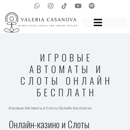
ИГРОВЫЕ
АВТОМАТЫ И
СЛОТЫ ОНЛАЙН
БЕСПЛАТН
Игровые Автоматы и Слоты Онлайн бесплатно
Онлайн-казино и Слоты