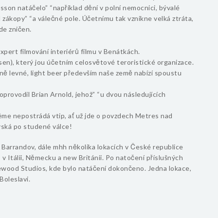
sson natáčelo” “například dění v polní nemocnici, bývalé
d zákopy” “a válečné pole. Účetnímu tak vznikne velká ztráta,
de zničen.
expert filmování interiérů filmu v Benátkách.
en), který jou účetním celosvětové teroristické organizace.
ě levné, light beer především naše země nabízí spoustu
doprovodil Brian Arnold, jehož” “u dvou následujících
ême nepostrádá vtip, ať už jde o povzdech Metres nad
ská po studené válce!
 Barrandov, dále mhh několika lokacích v České republice
 v Itálii, Německu a new Británii. Po natočení příslušných
newood Studios, kde bylo natáčení dokončeno. Jedna lokace,
Boleslavi.