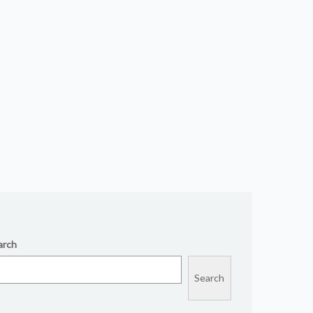
arch
Search