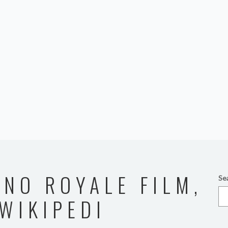
INO ROYALE FILM,
Se
WIKIPEDI