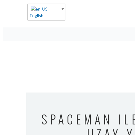
English
SPACEMAN IL
UZAY 