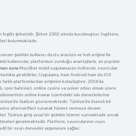
İngiliz şirketidir. Şirket 2002 yılında kurulmuştur. İngiltere,
leri bulunmaktadır.
zer şekilde kullanıcı dostu arayüzü ve hızlı erişimi ile
eki kullanıcılar, platformun sunduğu avantajlarla, en popüler
man oyna
MostBet mobil uygulamasını indirerek, oyuncular
rahatlıkla girebilirler. Uygulama, hem Android hem de iOS
 farklı platformlardan erişimini kolaylaştırır. 2016’da
ı, spor bahisleri, online casino ve poker odası olmak üzere
hükümetinin online kumar üzerindeki sıkı denetimlerine
ürkiye’de faaliyet göstermektedir. Türkiye’de lisanslı bir
asino alternatifleri sunarak hizmet vermeye devam
Bet Türkiye giriş yasal bir şekilde hizmet sunmaktadır ancak
etmeleri gerekmektedir. Platform, oyuncularının oyun
n adil bir oyun deneyimi yaşamasını sağlar.