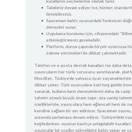
kurallarını seçmelerine olanak tanır.
Talebiniz devam ediyor ise, hizmet standartl
iletebilirsiniz.
Spaceman bahis oyunundaki fonksiyon düğmele
deneyimi sunar.
Uygulama kurulumu için, cihazınızdaki “Bi
etkinleştirmeniz gerekebilir.
Platform, dünya çapında birçok oyuncuya hiz
ödeme yöntemleri ile dikkat çekmektedir.
Telefon ve e-posta destek kanalları ise daha detay
oyuncuların her türlü sorusunu yanıtlayarak, plat
MostBet, Türkiye’de yalnızca oyun seçenekleriyle 
dikkat çeker. Türk oyunculara özel hoş geldin bonu
sunarak, kullanıcıların deneyimlerini daha da cazi
tahmin etmek büyük önem taşır; zira yanlış tahmi
özellikleriyle, oyunculara hem eğlenceli hem de z
kendine sağlam bir yer ediniyor. Spaceman oyunu,
arasında parlamaya devam ediyor. Türkiye’deki oyu
keşfederken, oyunun basitçe anlaşılabilir kurallar
oyuncular bir uçağın yükselişine bahis yapar ve uç