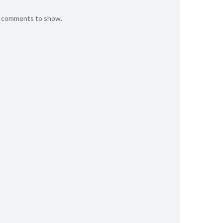
 comments to show.