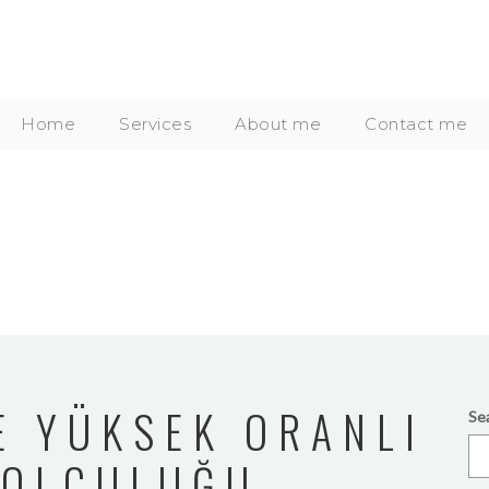
Home
Services
About me
Contact me
E YÜKSEK ORANLI
Se
YOLCULUĞU