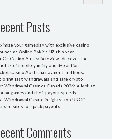
ecent Posts
ximize your gameplay with exclusive casino
nuses at Online Pokies NZ this year
ir Go Casino Australia review: discover the
nefits of mobile gaming and live action
cket Casino Australia payment methods:
ploring fast withdrawals and safe crypto
st Withdrawal Casinos Canada 2026: A look at
pular games and their payout speeds
st Withdrawal Casino insights: top UKGC
censed sites for quick payouts
ecent Comments