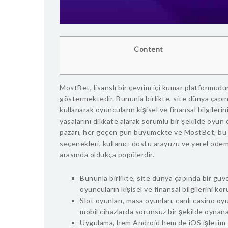
Content
MostBet, lisanslı bir çevrim içi kumar platformudur
göstermektedir. Bununla birlikte, site dünya çapın
kullanarak oyuncuların kişisel ve finansal bilgiler
yasalarını dikkate alarak sorumlu bir şekilde oyun
pazarı, her geçen gün büyümekte ve MostBet, bu p
seçenekleri, kullanıcı dostu arayüzü ve yerel öd
arasında oldukça popülerdir.
Bununla birlikte, site dünya çapında bir güve
oyuncuların kişisel ve finansal bilgilerini koru
Slot oyunları, masa oyunları, canlı casino oy
mobil cihazlarda sorunsuz bir şekilde oynanab
Uygulama, hem Android hem de iOS işletim sis