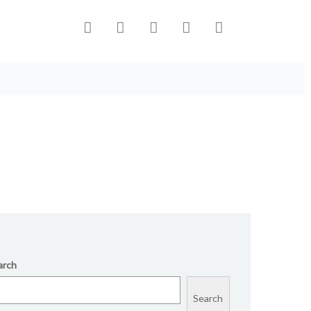
arch
Search