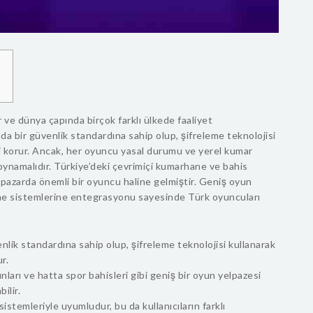
 ve dünya çapında birçok farklı ülkede faaliyet
da bir güvenlik standardına sahip olup, şifreleme teknolojisi
ini korur. Ancak, her oyuncu yasal durumu ve yerel kumar
 oynamalıdır. Türkiye’deki çevrimiçi kumarhane ve bahis
azarda önemli bir oyuncu haline gelmiştir. Geniş oyun
eme sistemlerine entegrasyonu sayesinde Türk oyuncuları
nlik standardına sahip olup, şifreleme teknolojisi kullanarak
r.
unları ve hatta spor bahisleri gibi geniş bir oyun yelpazesi
ilir.
temleriyle uyumludur, bu da kullanıcıların farklı