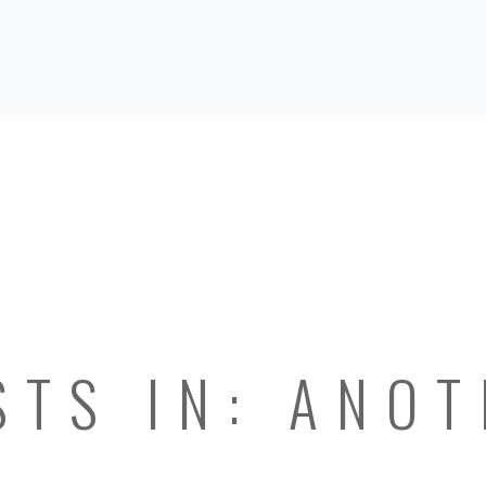
STS IN: ANO