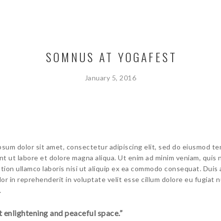
SOMNUS AT YOGAFEST
January 5, 2016
psum dolor sit amet, consectetur adipiscing elit, sed do eiusmod t
unt ut labore et dolore magna aliqua. Ut enim ad minim veniam, quis
ation ullamco laboris nisi ut aliquip ex ea commodo consequat. Duis
lor in reprehenderit in voluptate velit esse cillum dolore eu fugiat n
.
 enlightening and peaceful space.”