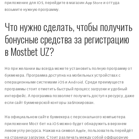
приложение для IOS, перейдите в магазин App Store и оттуда
возьмите нужную программу.
Что нужно сделать, чтобы получить
бонусные средства за регистрацию
в Mostbet UZ?
Но при желании вы всегда можете установить полную программу от
букмекера. Программа доступна на мобильных устройствах с
операционными системами iOS и Android. Среди преимуществ
программы стоит отметить быстрый процесс загрузки и удобный
интерфейс. А программа позволяет получить доступ к ресурсу, даже
если сайт букмекерской конторы заблокирован.
На официальном сайте букмекера с персонального компьютера
приложение Мост бет на iOS можно будет обнаружить в верхнем
левом углу ресурса. Нажав на символ Apple, пользователь перейдёт
на страницу загрузки. Стоит различать между собой оффшорную