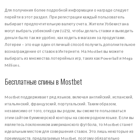
Для получения более подробной информации о награде следует
перейти в этот раздел. При регистрации каждый пользователь
выбирает предпочтительную валюту счета. Жители Узбекистана
могут выбрать узбекский сум (UZS), чтобы делать ставки и выводить
деньги было так же удобно, как ходить в магазин за продуктами.
Лотереи – это еще один отличный способ получить дополнительное
вознаграждение от ставок в Интернете. На Mostbet вы можете
выбирать из множества лотерейных игр, таких как Powerball и Mega
Millions.
Бесплатные спины в Mostbet
Mostbet поддерживает ряд языков, включая английский, испанский,
итальянский, французский, португальский. Таким образом,
независимо от того, откуда вы родом, вы сможете пользоваться
этим сайтом букмекерской конторы на своем родном языке. Если вы
являетесь поклонником американского футбола, то Mostbet станет
идеальным местом для совершения ставок. Это лишь некоторые из
преимуществ, предлагаемых Mostbet, поэтому обязательно