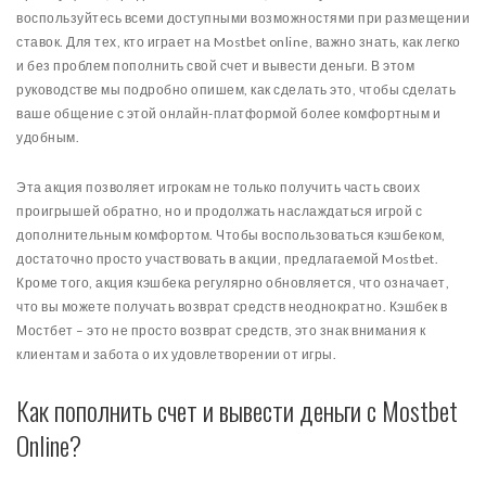
воспользуйтесь всеми доступными возможностями при размещении
ставок. Для тех, кто играет на Mostbet online, важно знать, как легко
и без проблем пополнить свой счет и вывести деньги. В этом
руководстве мы подробно опишем, как сделать это, чтобы сделать
ваше общение с этой онлайн-платформой более комфортным и
удобным.
Эта акция позволяет игрокам не только получить часть своих
проигрышей обратно, но и продолжать наслаждаться игрой с
дополнительным комфортом. Чтобы воспользоваться кэшбеком,
достаточно просто участвовать в акции, предлагаемой Mostbet.
Кроме того, акция кэшбека регулярно обновляется, что означает,
что вы можете получать возврат средств неоднократно. Кэшбек в
Мостбет – это не просто возврат средств, это знак внимания к
клиентам и забота о их удовлетворении от игры.
Как пополнить счет и вывести деньги с Mostbet
Online?