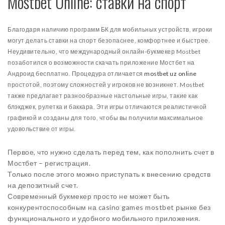
Mostbet Online: ставки на спорт
Благодаря наличию программ БК для мобильных устройств, игроки
могут делать ставки на спорт безопаснее, комфортнее и быстрее.
Неудивительно, что международный онлайн-букмекер Mostbet
позаботился о возможности скачать приложение Мостбет на
Андроид бесплатно. Процедура отличается
mostbet uz online
простотой, поэтому сложностей у игроков не возникнет. Mostbet
также предлагает разнообразные настольные игры, такие как
блэкджек, рулетка и баккара. Эти игры отличаются реалистичной
графикой и созданы для того, чтобы вы получили максимальное
удовольствие от игры.
Первое, что нужно сделать перед тем, как пополнить счет в
Мостбет – регистрация.
Только после этого можно приступать к внесению средств
на депозитный счет.
Современный букмекер просто не может быть
конкурентоспособным на casino games mostbet рынке без
функционального и удобного мобильного приложения.