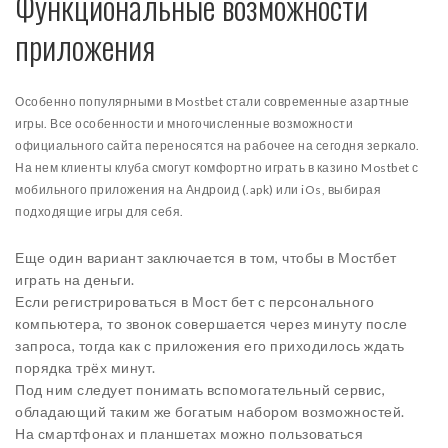
Функциональные возможности
приложения
Особенно популярными в Mostbet стали современные азартные
игры. Все особенности и многочисленные возможности
официального сайта переносятся на рабочее на сегодня зеркало.
На нем клиенты клуба смогут комфортно играть в казино Mostbet с
мобильного приложения на Андроид (.apk) или iOs, выбирая
подходящие игры для себя.
Еще один вариант заключается в том, чтобы в Мостбет
играть на деньги.
Если регистрироваться в Мост бет с персонального
компьютера, то звонок совершается через минуту после
запроса, тогда как с приложения его приходилось ждать
порядка трёх минут.
Под ним следует понимать вспомогательный сервис,
обладающий таким же богатым набором возможностей.
На смартфонах и планшетах можно пользоваться