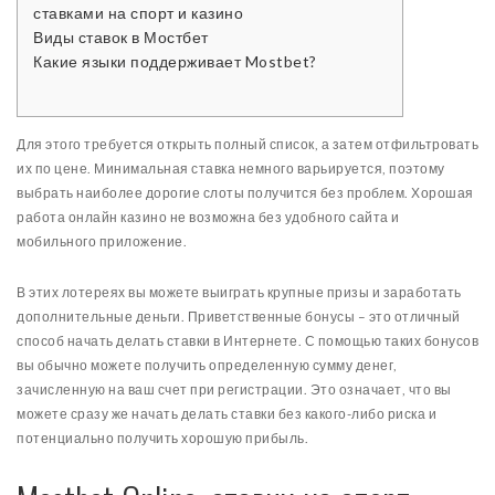
ставками на спорт и казино
Виды ставок в Мостбет
Какие языки поддерживает Mostbet?
Для этого требуется открыть полный список, а затем отфильтровать
их по цене. Минимальная ставка немного варьируется, поэтому
выбрать наиболее дорогие слоты получится без проблем. Хорошая
работа онлайн казино не возможна без удобного сайта и
мобильного приложение.
В этих лотереях вы можете выиграть крупные призы и заработать
дополнительные деньги. Приветственные бонусы – это отличный
способ начать делать ставки в Интернете. С помощью таких бонусов
вы обычно можете получить определенную сумму денег,
зачисленную на ваш счет при регистрации. Это означает, что вы
можете сразу же начать делать ставки без какого-либо риска и
потенциально получить хорошую прибыль.