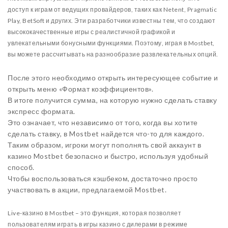
доступ к играм от ведущих провайдеров, таких как Netent, Pragmatic
Play, BetSoft и других. Эти разработчики известны тем, что создают
высококачественные игры с реалистичной графикой и
увлекательными бонусными функциями. Поэтому, играя в Mostbet,
вы можете рассчитывать на разнообразие развлекательных опций.
После этого необходимо открыть интересующее событие и
открыть меню «Формат коэффициентов».
В итоге получится сумма, на которую нужно сделать ставку
экспресс формата.
Это означает, что независимо от того, когда вы хотите
сделать ставку, в Mostbet найдется что-то для каждого.
Таким образом, игроки могут пополнять свой аккаунт в
казино Mostbet безопасно и быстро, используя удобный
способ.
Чтобы воспользоваться кэшбеком, достаточно просто
участвовать в акции, предлагаемой Mostbet.
Live-казино в Mostbet – это функция, которая позволяет
пользователям играть в игры казино с дилерами в режиме