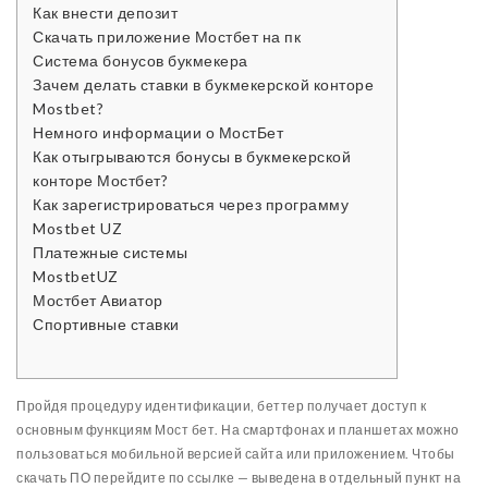
Как внести депозит
Скачать приложение Мостбет на пк
Система бонусов букмекера
Зачем делать ставки в букмекерской конторе
Mostbet?
Немного информации о МостБет
Как отыгрываются бонусы в букмекерской
конторе Мостбет?
Как зарегистрироваться через программу
Mostbet UZ
Платежные системы
MostbetUZ
Мостбет Авиатор
Спортивные ставки
Пройдя процедуру идентификации, беттер получает доступ к
основным функциям Мост бет. На смартфонах и планшетах можно
пользоваться мобильной версией сайта или приложением. Чтобы
скачать ПО перейдите по ссылке — выведена в отдельный пункт на