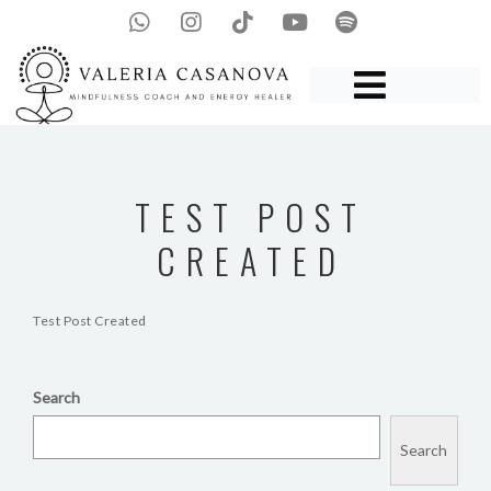
TEST POST
CREATED
Test Post Created
Search
Search