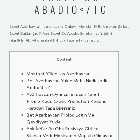
ABADIO</TG
1xbet Azerbaycan İdman Üzrə Onlayn Mərclər ᐉ Bukmeker Şirkəti
1xbet Başlanğıc ᐉ Aze 1xbet Co AbadioBundan izafi, şifrə
fikirləşmək, və onu iki dəfə daxil görmək lazımdır.
Content
Mostbet Yükle Ios Azerbaycan
Bet Azerbaycan Yükle Mobil Nadir Indir
Android Io”
Azərbaycan Oyunçuları üçün 1xbet
Promo Kodu 1xbet Promotion Kodunu
Haradan Tapa Bilərsiniz
Bet Azerbaycan Proloq Login Və
Qeydiyyat Yukle
Şok İddi̇a: Bu Oba Rusiyaya Gizlicə
Silahlar Verir Moskvanın Məğlub Olmasını