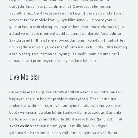
quraşdırılmasını başa çatdırmalı və Qeydiyyat elementini
seçməlisiniz. Əməliyyat sisteminin keçmiş versiyalarında 1xbet
apresentando mobile izafi işləyə bilməyəcək. Promosyonun
şərtlərindən asılı olaraq, oyunçular bonusları mərc eləmək üçün
actual və en este momento added bonus puldan istifadə edirlər.
Saytda asudə filtr sistemi mövcuddur, onun köməyi ilə hadisələri
qruplaşdırmaq və siyahıda marağınıza üstüörtülü təklifləri tapmaq
asan olacaq. Eyni zamanda, oyunçular sakit ənam de uma batil
olmaqla, cari promosyonlardan yararlana bilərlər.
Live Mərclər
Bu versiyada naviqasiya etmək dedikcə asandır və hətta müasir
başlayanlar üçün heç bir problem olmayacaq. Əsas üstünlüyü
ondan ibarətdir ki, heç nə yükləməyinizə tələb yoxdur və saytın
bütöv versiyasında olan bütün funksiyalar mövcuddur. Bununla
belə, mobil versiyanın tətbiqlərdən ən yavaş olduğunu götürmə
1xbet casino
etməyə əhəmiyyət. Üstəlik, bədii və digər
çatışmazlıqlarda əmsalların yenilənməsi üçün vaxt var. Bunu