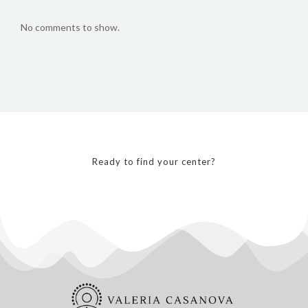
No comments to show.
Ready to find your center?