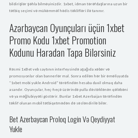
bildirişlər şəhla bilməyinizdir. 1xbet, idman tərəfdaşlarına uzun bir
tətbiq seçimi və mükəmməl hədis təklifləri ilə tanınır.
Azərbaycan Oyunçuları üçün 1xbet
Promo Kodu 1xbet Promotion
Kodunu Haradan Tapa Bilərsiniz
Rəsmi 1xBet veb saytının interfeysində aşağıda xəbər və
promosyonlar olan bannerlər mal. Sonra edilən hər bir əməliyyatda
“1xbet mobi yukle Android” tərəfindən hesaba daxil olmaq daha
asandır. Oyunçular, heç-heçə üzərində pulla dəstəklənən qələbəni
və ya məğlubiyyəti göstərir. Bunlar 1xbet Azerbaijan tərəfindən
təklif olunan mobil tətbiqetmədən də səsləndirilə bilər.
Bet Azerbaycan Proloq Login Və Qeydiyyat
Yukle