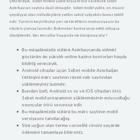
yetirəcəyik. 1xbet mobile yükle brauzeriniz vasitəsilə 1xbet
Azərbaycan saytına daxil olmaqdır. 1xbet mobil yükle, en müasir
qeydiyyat olan istifadəçilərə yetkin vahid subyektiv bonus təklif
edir. Turnirin keçiriləcəyi yeri və tərəflərin motivasiyasını da
nəzərə çixmaq lazımdır. Bukmeker kontorunun xətti olduqca
dəyişkəndir, bəs əmsallar haqqında nə danışmaq olar?
Bu məqaləmizdə sizlərə Azərbaycanda xidmət
göstərən ən yüksək online kazino kontorları haqda
bildiriş verəcəyik.
Android cihazlar üçün 1xBet mobile Azerbaijan
tətbiqini mərc saytının rəsmi veb-saytından
yükləməyiniz lazımdır.
Bundan izafi, Android os os və iOS cihazları ötrü
1xbet mobil proqramının yüklənməsinin mövcudluğu
oyunçular ötrü sorunsuz edir.
Bu məqaləmizdə sizlərə bu mərc saytının mobil
versiyasını tanıdacağıq.
Sizə uyğun olan terme conseillé cinsini seçərək
ödəməni tamamlaya bilərsiniz.