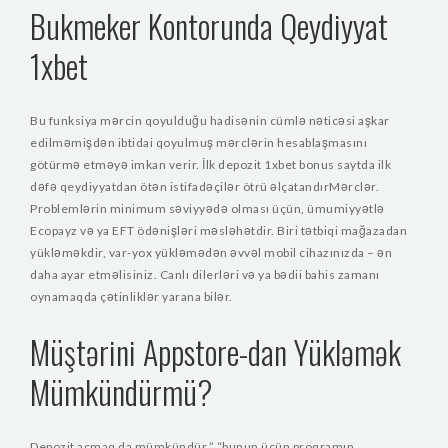
Bukmeker Kontorunda Qeydiyyat
1xbet
Bu funksiya mərcin qoyulduğu hadisənin cümlə nəticəsi aşkar
edilməmişdən ibtidai qoyulmuş mərclərin hesablaşmasını
götürmə etməyə imkan verir. İlk depozit 1xbet bonus saytda ilk
dəfə qeydiyyatdan ötən istifadəçilər ötrü əlçatandırMərclər.
Problemlərin minimum səviyyədə olması üçün, ümumiyyətlə
Ecopayz və ya EFT ödənişləri məsləhətdir. Biri tətbiqi mağazadan
yükləməkdir, var-yox yükləmədən əvvəl mobil cihazınızda – ən
daha ayar etməlisiniz. Canlı dilerləri və ya bədii bahis zamanı
oynamaqda çətinliklər yarana bilər.
Müştərini Appstore-dan Yükləmək
Mümkündürmü?
Depozit açmaq da mümkündür,” “bunun üçün proqramın