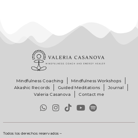
Mindfulness Coaching
Mindfulness Workshops
Akashic Records
Guided Meditations
Journal
Valeria Casanova
Contact me
Todos los derechos reservados –