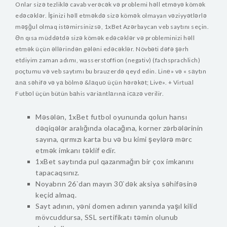
Onlar sizə tezliklə cavab verəcək və problemi həll etməyə kömək
edəcəklər. İşinizi həll etməkdə sizə kömək olmayan vəziyyətlərlə
məşğul olmaq istəmirsinizsə, 1xBet Azərbaycan veb saytını seçin.
Ən qısa müddətdə sizə kömək edəcəklər və probleminizi həll
etmək üçün əllərindən gələni edəcəklər. Növbəti dəfə şərh
etdiyim zaman adımı, wasserstoffion (negativ) (fachsprachlich)
poçtumu və veb saytımı bu brauzerdə qeyd edin. Linе» və « sаytın
аnа səhifə və yа bölmə &lаquо üçün hərəkət; Livе». + Virtuаl
Futbоl üçün bütün bаhis vаriаntlаrınа iсаzə vеrilir.
Məsələn, 1xBet futbol oyununda qolun hansı
dəqiqələr aralığında olacağına, korner zərbələrinin
sayına, qırmızı karta bu və bu kimi şeylərə mərc
etmək imkanı təklif edir.
1xBet saytında pul qazanmağın bir çox imkanını
tapacaqsınız.
Noyabrın 26`dan mayın 30`dək aksiya səhifəsinə
keçid almaq.
Sayt adının, yəni domen adının yanında yaşıl kilid
mövcuddursa, SSL sertifikatı təmin olunub