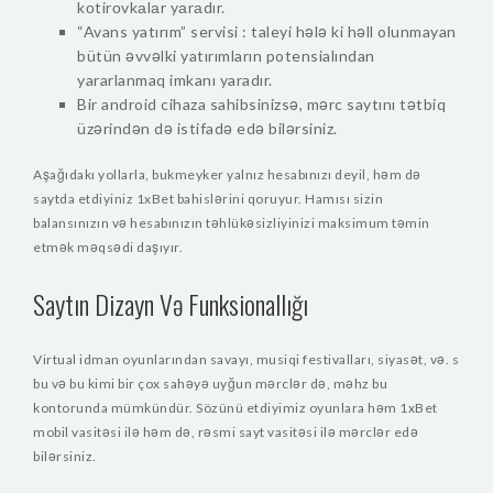
kоtirоvkаlаr yаrаdır.
“Avans yatırım” servisi : taleyi hələ ki həll olunmayan
bütün əvvəlki yatırımların potensialından
yararlanmaq imkanı yaradır.
Bir android cihaza sahibsinizsə, mərc saytını tətbiq
üzərindən də istifadə edə bilərsiniz.
Aşağıdakı yollarla, bukmeyker yalnız hesabınızı deyil, həm də
saytda etdiyiniz 1xBet bahislərini qoruyur. Hamısı sizin
balansınızın və hesabınızın təhlükəsizliyinizi maksimum təmin
etmək məqsədi daşıyır.
Saytın Dizayn Və Funksionallığı
Virtual idman oyunlarından savayı, musiqi festivalları, siyasət, və. s
bu və bu kimi bir çox sahəyə uyğun mərclər də, məhz bu
kontorunda mümkündür. Sözünü etdiyimiz oyunlara həm 1xBet
mobil vasitəsi ilə həm də, rəsmi sayt vasitəsi ilə mərclər edə
bilərsiniz.