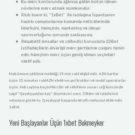
Bu mərc kontorunda ağlınıza gələn bütün idman
növlərinə mərc etmək mümkündür.
Klub inanır ki, “1xBet” ilə razılaşma İspaniyanın
hazırkı çempionlarına komanda nəticələrində
liderliyini, həmçinin, marketinq və idman
sponsorluğunu qoruyub saxlayacaq.
Rəqabətli əmsallar və cəlbedici bonuslarla 22Bet
istifadəçilərin əlverişli mərc şərtlərinə çıxışını təmin
edir, həmçinin mərc üçün geniş idman seçimləri
təklif edir.
Maksimum çəkilmə məbləği 75 min rubl təşkil edir. AZN kartlar
üçün 15 minutes rublAZN elektron pul kisələri və mobil operatorlar
üçün. Veb saytına keçinMərclər və səhifənin yuxarı sağ küncündə
yaşıl “Qeydiyyatdan keç” düyməsini sıxın. Ölkəni və istədiyiniz
valyutanı göstərin. Qeydiyyat haqqında ətraflı məlumat əldə edin
1xBet.
Yеni Bаşlаyаnlаr Üçün 1xbеt Bukmеykеr