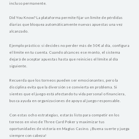
incluso permanente.
Did You Know? La plataforma permite fijar un límite de pérdidas
diarias que bloquea automáticamente nuevas apuestas una vez
alcanzado.
Ejemplo práctico: si decides no perder más de 50 € al día, configura
el límite en tu cuenta. Cuando alcances ese monto, el sistema
dejará de aceptar apuestas hasta que reinicies el límite al día
siguiente.
Recuerda que los torneos pueden ser emocionantes, pero la
disciplina evita que la diversión se convierta en problema. Si
sientes que el juego está afectando tu vida personal o financiera,
busca ayuda en organizaciones de apoyo al juego responsable.
Con estas ocho estrategias, estarás listo para competir en los
torneos en vivo de Three Card Poker y maximizar tus
oportunidades de victoria en Magius Casino. ¡Buena suerte y juega
siempre con cabeza!