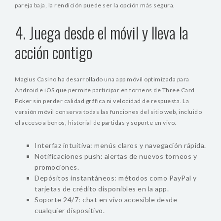
pareja baja, la rendición puede ser la opción más segura.
4. Juega desde el móvil y lleva la
acción contigo
Magius Casino ha desarrollado una app móvil optimizada para
Android e iOS que permite participar en torneos de Three Card
Poker sin perder calidad gráfica ni velocidad de respuesta. La
versión móvil conserva todas las funciones del sitio web, incluido
el acceso a bonos, historial de partidas y soporte en vivo.
Interfaz intuitiva: menús claros y navegación rápida.
Notificaciones push: alertas de nuevos torneos y
promociones.
Depósitos instantáneos: métodos como PayPal y
tarjetas de crédito disponibles en la app.
Soporte 24/7: chat en vivo accesible desde
cualquier dispositivo.