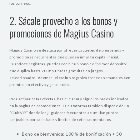
los torneos.
2. Sácale provecho a los bonos y
promociones de Magius Casino
Magius Casino se destaca por ofrecer paquetes de bienvenida y
promociones recurrentes que pueden inflar tu capital inicial.
Cuando te registras, puedes recibir un bono de “primer depósito”
que duplica hasta 200 € y tiradas gratuitas en juegos
seleccionados. Además, el casino organiza torneos semanales con
premios en efectivo y giros extra.
Para activar estas ofertas, haz clic aquí y sigue los pasos indicados
en la página de promociones. La plataforma también dispone de un
“Club VIP” donde los jugadores frecuentes acumulan puntos
canjeables por cash‑back y límites de retiro aumentados.
Bono de bienvenida: 100 % de bonificación + 50