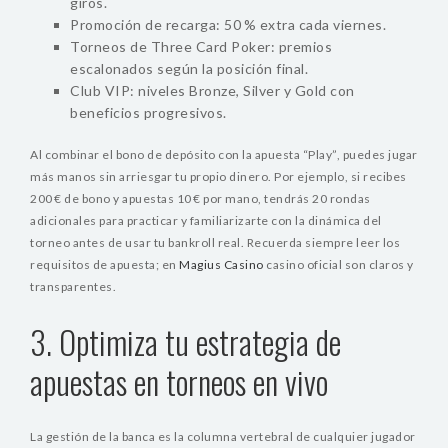
giros.
Promoción de recarga: 50 % extra cada viernes.
Torneos de Three Card Poker: premios
escalonados según la posición final.
Club VIP: niveles Bronze, Silver y Gold con
beneficios progresivos.
Al combinar el bono de depósito con la apuesta “Play”, puedes jugar
más manos sin arriesgar tu propio dinero. Por ejemplo, si recibes
200 € de bono y apuestas 10 € por mano, tendrás 20 rondas
adicionales para practicar y familiarizarte con la dinámica del
torneo antes de usar tu bankroll real. Recuerda siempre leer los
requisitos de apuesta; en
Magius Casino
casino oficial son claros y
transparentes.
3. Optimiza tu estrategia de
apuestas en torneos en vivo
La gestión de la banca es la columna vertebral de cualquier jugador