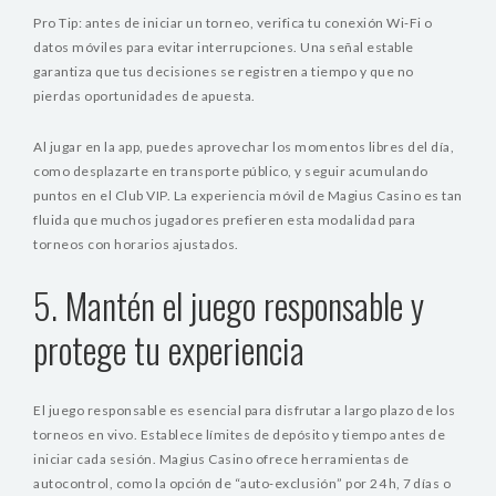
Pro Tip: antes de iniciar un torneo, verifica tu conexión Wi‑Fi o
datos móviles para evitar interrupciones. Una señal estable
garantiza que tus decisiones se registren a tiempo y que no
pierdas oportunidades de apuesta.
Al jugar en la app, puedes aprovechar los momentos libres del día,
como desplazarte en transporte público, y seguir acumulando
puntos en el Club VIP. La experiencia móvil de Magius Casino es tan
fluida que muchos jugadores prefieren esta modalidad para
torneos con horarios ajustados.
5. Mantén el juego responsable y
protege tu experiencia
El juego responsable es esencial para disfrutar a largo plazo de los
torneos en vivo. Establece límites de depósito y tiempo antes de
iniciar cada sesión. Magius Casino ofrece herramientas de
autocontrol, como la opción de “auto‑exclusión” por 24 h, 7 días o