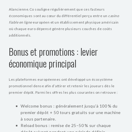
Alancienne.Co souligne régulièrement que ces facteurs
économiques sont au cœur du différentiel perçu entre un
casino
fiable en ligne
européen et un établissement physique américain
où chaque euro dépensé génère plusieurs couches de coûts
additionnels.
Bonus et promotions : levier
économique principal
Les plateformes européennes ont développé un écosystème
promotionnel dense afin d’attirer et retenir les joueurs dès le
premier dépôt. Parmi les offres les plus courantes on retrouve :
Welcome bonus : généralement jusqu’à 100 % du
premier dépôt + 50 tours gratuits sur une machine
à sous partenaire.
Reload bonus : remise de 25–50 % sur chaque
dépôt suivant pendant une période définie.