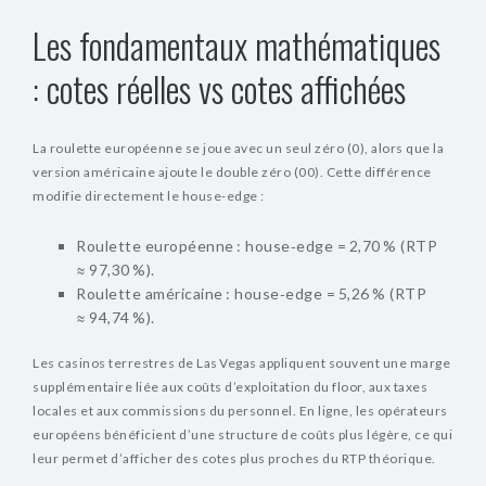
Les fondamentaux mathématiques
: cotes réelles vs cotes affichées
La roulette européenne se joue avec un seul zéro (0), alors que la
version américaine ajoute le double zéro (00). Cette différence
modifie directement le house‑edge :
Roulette européenne : house‑edge = 2,70 % (RTP
≈ 97,30 %).
Roulette américaine : house‑edge = 5,26 % (RTP
≈ 94,74 %).
Les casinos terrestres de Las Vegas appliquent souvent une marge
supplémentaire liée aux coûts d’exploitation du floor, aux taxes
locales et aux commissions du personnel. En ligne, les opérateurs
européens bénéficient d’une structure de coûts plus légère, ce qui
leur permet d’afficher des cotes plus proches du RTP théorique.