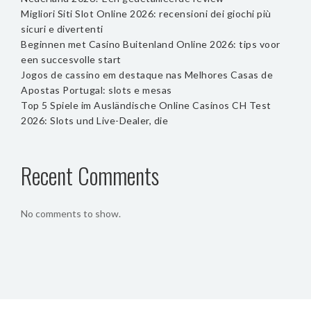
Migliori Siti Slot Online 2026: recensioni dei giochi più
sicuri e divertenti
Beginnen met Casino Buitenland Online 2026: tips voor
een succesvolle start
Jogos de cassino em destaque nas Melhores Casas de
Apostas Portugal: slots e mesas
Top 5 Spiele im Ausländische Online Casinos CH Test
2026: Slots und Live-Dealer, die
Recent Comments
No comments to show.