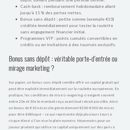
Cash‑back : remboursement hebdomadaire allant
jusqu’à 15 % des pertes nettes.
Bonus sans dépôt : petite somme (exemple €10)
créditée immédiatement pour tester la roulette
sans engagement financier initial.
Programmes VIP : points cumulés convertibles en
crédits ou en invitations à des tournois exclusifs.
Bonus sans dépôt : véritable porte‑d’entrée ou
mirage marketing ?
Sur papier, un bonus sans dépôt semble offrir un capital gratuit qui
peut être exploité immédiatement sur la roulette européenne. En
pratique, les conditions de mise (« wagering ») exigent souvent
entre 20x et 30x le montant reçu avant tout retrait possible. Ainsi
un bonus de €10 nécessite généralement €200‑€300 de mises
pour être débloqué – ce qui représente déjà plusieurs tours à
risque élevé si l’on vise le plein numéro. Néanmoins pour un
joueur prudent qui utilise ce capital uniquement sur des paris à