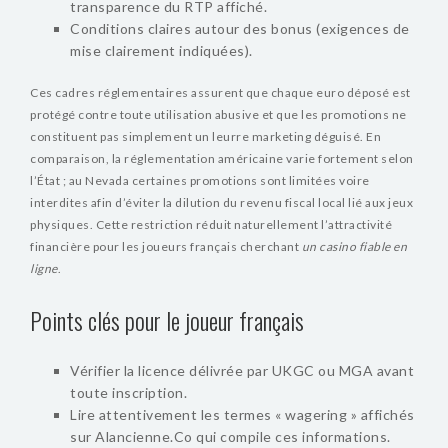
transparence du RTP affiché.
Conditions claires autour des bonus (exigences de
mise clairement indiquées).
Ces cadres réglementaires assurent que chaque euro déposé est
protégé contre toute utilisation abusive et que les promotions ne
constituent pas simplement un leurre marketing déguisé. En
comparaison, la réglementation américaine varie fortement selon
l’État ; au Nevada certaines promotions sont limitées voire
interdites afin d’éviter la dilution du revenu fiscal local lié aux jeux
physiques. Cette restriction réduit naturellement l’attractivité
financière pour les joueurs français cherchant
un casino fiable en
ligne
.
Points clés pour le joueur français
Vérifier la licence délivrée par UKGC ou MGA avant
toute inscription.
Lire attentivement les termes « wagering » affichés
sur Alancienne.Co qui compile ces informations.