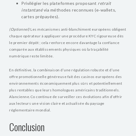
Privilégier les plateformes proposant
retrait
instantané
via méthodes reconnues (e‑wallets,
cartes prépayées).
(Optionnel)
Les mécanismes anti‑blanchiment européens obligent
chaque opérateur à appliquer une procédure KYC rigoureuse dès
le premier dépôt ; cela renforce encore davantage la confiance
comparée aux établissements physiques où la traçabilité
numérique reste limitée.
En définitive, la combinaison d’une régulation robuste et d’une
offre promotionnelle généreuse fait des casinos européens des
environnements économiquement plus sûrs et potentiellement
plus rentables que leurs homologues américains traditionnels.
Alancienne.Co continue de surveiller ces évolutions afin d’offrir
aux lecteurs une vision claire et actualisée du paysage
réglementaire mondial.
Conclusion