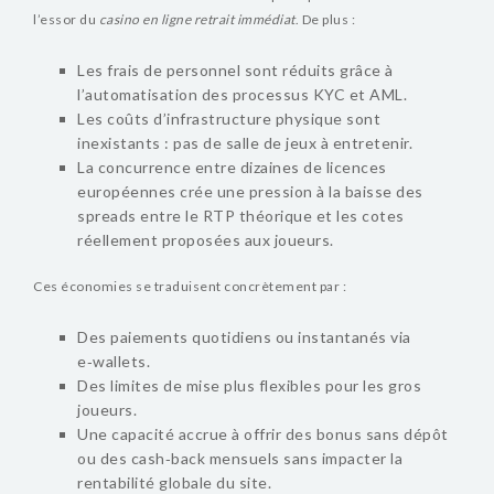
l’essor du
casino en ligne retrait immédiat
. De plus :
Les frais de personnel sont réduits grâce à
l’automatisation des processus KYC et AML.
Les coûts d’infrastructure physique sont
inexistants : pas de salle de jeux à entretenir.
La concurrence entre dizaines de licences
européennes crée une pression à la baisse des
spreads entre le RTP théorique et les cotes
réellement proposées aux joueurs.
Ces économies se traduisent concrètement par :
Des paiements quotidiens ou instantanés via
e‑wallets.
Des limites de mise plus flexibles pour les gros
joueurs.
Une capacité accrue à offrir des bonus sans dépôt
ou des cash‑back mensuels sans impacter la
rentabilité globale du site.