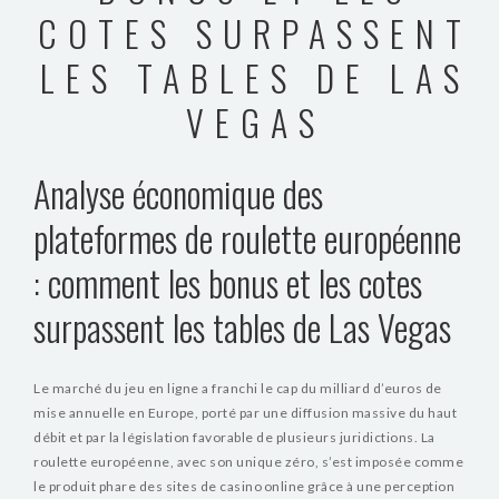
COTES SURPASSENT
LES TABLES DE LAS
VEGAS
Analyse économique des
plateformes de roulette européenne
: comment les bonus et les cotes
surpassent les tables de Las Vegas
Le marché du jeu en ligne a franchi le cap du milliard d’euros de
mise annuelle en Europe, porté par une diffusion massive du haut
débit et par la législation favorable de plusieurs juridictions. La
roulette européenne, avec son unique zéro, s’est imposée comme
le produit phare des sites de casino online grâce à une perception