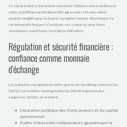
Ce calcul montre clairement comment l’alliance entre meilleures
cotes et politique promotionnelle agressive crée une valeur
ajoutée tangible pour le joueur européen moyen. Alancienne.Co
recommande toujours d’analyser ces scénarios avec leurs
simulateurs avant toute inscription définitive.
Régulation et sécurité financière :
confiance comme monnaie
d’échange
Les autorités européennes telles que la UK Gambling Commission
(UKGC) ou la Malta Gaming Authority (MGA) imposent des
exigences strictes en matière :
Séparation juridique des fonds joueurs et du capital
opérationnel.
Audits trimestriels indépendants garantissant la