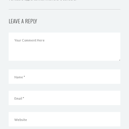
LEAVE A REPLY