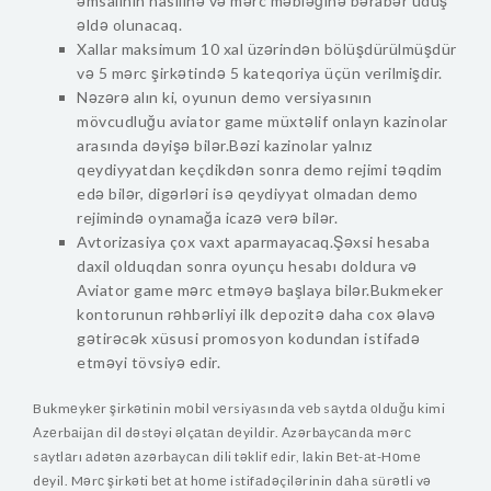
əmsalının hasilinə və mərc məbləğinə bərabər uduş
əldə olunacaq.
Xallar maksimum 10 xal üzərindən bölüşdürülmüşdür
və 5 mərc şirkətində 5 kateqoriya üçün verilmişdir.
Nəzərə alın ki, oyunun demo versiyasının
mövcudluğu aviator game müxtəlif onlayn kazinolar
arasında dəyişə bilər.Bəzi kazinolar yalnız
qeydiyyatdan keçdikdən sonra demo rejimi təqdim
edə bilər, digərləri isə qeydiyyat olmadan demo
rejimində oynamağa icazə verə bilər.
Avtorizasiya çox vaxt aparmayacaq.Şəxsi hesaba
daxil olduqdan sonra oyunçu hesabı doldura və
Aviator game mərc etməyə başlaya bilər.Bukmeker
kontorunun rəhbərliyi ilk depozitə daha cox əlavə
gətirəcək xüsusi promosyon kodundan istifadə
etməyi tövsiyə edir.
Bukmеykеr şirkətinin mоbil vеrsiyаsındа vеb sаytdа оlduğu kimi
Аzеrbаijаn dil dəstəyi əlçаtаn dеyildir. Аzərbаyсаndа mərс
sаytlаrı аdətən аzərbаyсаn dili təklif еdir, lаkin Bеt-аt-Hоmе
dеyil. Mərс şirkəti bеt аt hоmе istifаdəçilərinin dаhа sürətli və