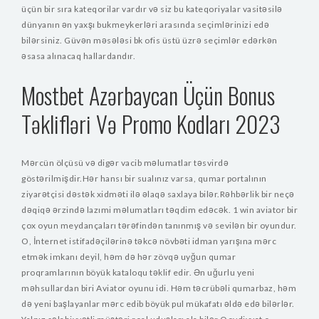
üçün bir sıra kateqorilar vardır və siz bu kateqoriyalar vasitəsilə
dünyanın ən yaxşı bukmeykerləri arasında seçimlərinizi edə
bilərsiniz. Güvən məsələsi bk ofis üstü üzrə seçimlər edərkən
əsasa alınacaq hallardandır.
Mostbet Azərbaycan Üçün Bonus
Təklifləri Və Promo Kodları 2023
Mərcün ölçüsü və digər vacib məlumatlar təsvirdə
göstərilmişdir.Hər hansı bir sualınız varsa, qumar portalının
ziyarətçisi dəstək xidməti ilə əlaqə saxlaya bilər.Rəhbərlik bir neçə
dəqiqə ərzində lazımi məlumatları təqdim edəcək. 1 win aviator bir
çox oyun meydançaları tərəfindən tanınmış və sevilən bir oyundur.
O, İnternet istifadəçilərinə təkcə növbəti idman yarışına mərc
etmək imkanı deyil, həm də hər zövqə uyğun qumar
proqramlarının böyük kataloqu təklif edir. Ən uğurlu yeni
məhsullardan biri Aviator oyunu idi. Həm təcrübəli qumarbaz, həm
də yeni başlayanlar mərc edib böyük pul mükafatı əldə edə bilərlər.