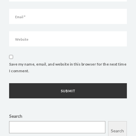
Save my name, email, and website in this browser for the next time
I comment.
Search
Search