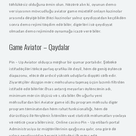
təhlükəsiz olduğuna əmin olun. Nəzərə alın ki, oyunun demo
versiyasının mövcudluğu aviator game müxtəlif onlayn kazinolar
arasında dəyişə bilər.Bəzi kazinolar yalnız qeydiyyatdan keçdikdən
sonra demo rejimi təqdim edə bilər, digərləri isə qeydiyyat
olmadan demo rejimində oynamağa icazə verə bilər.
Game Aviator – Qaydalar
Pin – Up Aviator olduqca məşhur bir qumar portalıdır. Şəbəkə
istifadəçiləri təkcə parlaq qrafika ilə deyil, həm də geniş əyləncə
diapazonu, eləcə də ardıcıl yüksək uduşlarla diqqəti cəlb edir.
Ziyarətçilər düzgün mərc məhsulunu tapmaq üçün lazımlı filtrdən
istifadə edə bilərlər.Əsas axtarış meyarları əyləncənin adı,
minimum mərcin ölçüsü və s.ola bilər.Ən uğurlu yeni
məhsullardan biri Aviator game idi.Bu proqram məhsulu digər
proqram təminatından həm rahat funksionallığı, həm də
dürüstlüyü ilə fərqlənir.İstənilən vaxt statistik məlumatları yoxlaya
və nəticə çıxara bilərsiniz. Online casino Pin – Up etibarlı portal
Administrasiya öz müştərilərinin qayğısına qalır, ona görə də
yalnız qeydiyyatdan keçmiş istifadəçi ilk mərc edə