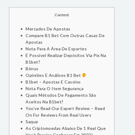
Content
Mercados De Apostas
Compare B1 Bet Com Outras Casas De
Apostas
Nota Para A Área De Esportes
É Possível Realizar Depósitos Via Pix Na
B1bet?
Bônus
Opiniões E Análises B1 Bet
B1bet – Apostas E Cassino
Nota Para O Item Segurança
Quais Métodos De Pagamento São
Aceitos Na B1bet?
You’ve Read Our Expert Review – Read
On For Reviews From Real Users
Saque
As Criptomoedas Abaixo De 1 Real Que
Você Precisa Conhecer Em 2022!