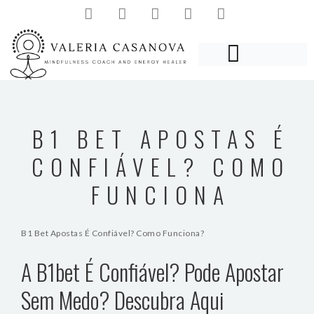
B1 BET APOSTAS É
CONFIÁVEL? COMO
FUNCIONA
B1 Bet Apostas É Confiável? Como Funciona?
A B1bet É Confiável? Pode Apostar
Sem Medo? Descubra Aqui