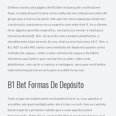
Embora exista uma página de B1 Bet reclamações no Reclame
Aqui, é notável que há uma certa confusão em relação ao nome do
grupo que a marca faz parte. Mas por ter uma reputação ainda em
construção, pontuamos esse aspecto com nota 4 de 5. Se o cliente
tiver alguma questão específica, será preciso enviar e-mail para
[email protected]. Sim, de acordo com a própria plataforma, o
atendimento feito através do seu chat ao vivo funciona 24/7. Sim, o
B1. BET aceita PIX, tanto como método de depósito quanto como
método de saques, onde o valor mínimo de saque é de R$20.
Veremos aqui tudo o que você precisa saber sobre esta
plataforma, seus prós e contras e vantagens, para que você tenha
toda informação necessária para escolhê-la ou não.
B1 Bet Formas De Depósito
Com o jogo em andamento você poderá fazer as suas apostas e
escolher em qual multiplicador ele irá dar o crash. Nesse sentido,
basta esperar a próxima rodada que a suan aposta estará
funcionando. Além disso, você pode deixar programado para que