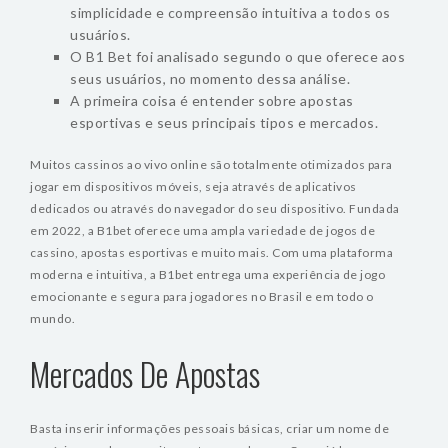
simplicidade e compreensão intuitiva a todos os
usuários.
O B1 Bet foi analisado segundo o que oferece aos
seus usuários, no momento dessa análise.
A primeira coisa é entender sobre apostas
esportivas e seus principais tipos e mercados.
Muitos cassinos ao vivo online são totalmente otimizados para
jogar em dispositivos móveis, seja através de aplicativos
dedicados ou através do navegador do seu dispositivo. Fundada
em 2022, a B1bet oferece uma ampla variedade de jogos de
cassino, apostas esportivas e muito mais. Com uma plataforma
moderna e intuitiva, a B1bet entrega uma experiência de jogo
emocionante e segura para jogadores no Brasil e em todo o
mundo.
Mercados De Apostas
Basta inserir informações pessoais básicas, criar um nome de