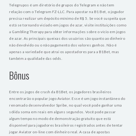
Telegrupos é um diretório de grupos do Telegram e não tem
relação com o Telegram FZ-LLC. Para apostar na B1 Bet, o jogador
precisa realizar um depósito mínimo de R$ 5. Se você suspeita que
está se tornando viciado em jogos de azar, visite instituições como
a Gambling Therapy para obter informações sobre o vício em jogos
de azar. As principais queixas dos usuários são quanto ao dinheiro
não devolvido ou o não pagamento dos valores ganhos. Não é
apenas a variedade que atrai os apostadores para a B1Bet, mas
também a qualidade das odds.
Bônus
Entre os jogos de crash da B1Bet, os jogadores brasileiros
encontrarão o popular jogo Aviator. Esse é um jogo instantâneo do
renomado desenvolvedor Spribe, no qual você pode ganhar uma
sólida soma em reais em alguns segundos. Você pode passar
algum tempo no modo de demonstração gratuito que está
disponível para jogadores brasileiros registrados antes de tentar
jogar Aviator on-line com dinheiro real. A casa de apostas