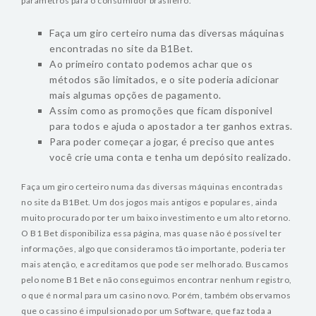
parâmetros para o consumidor brasileiro.
Faça um giro certeiro numa das diversas máquinas
encontradas no site da B1Bet.
Ao primeiro contato podemos achar que os
métodos são limitados, e o site poderia adicionar
mais algumas opções de pagamento.
Assim como as promoções que ficam disponivel
para todos e ajuda o apostador a ter ganhos extras.
Para poder começar a jogar, é preciso que antes
você crie uma conta e tenha um depósito realizado.
Faça um giro certeiro numa das diversas máquinas encontradas
no site da B1Bet. Um dos jogos mais antigos e populares, ainda
muito procurado por ter um baixo investimento e um alto retorno.
O B1 Bet disponibiliza essa página, mas quase não é possível ter
informações, algo que consideramos tão importante, poderia ter
mais atenção, e acreditamos que pode ser melhorado. Buscamos
pelo nome B1 Bet e não conseguimos encontrar nenhum registro,
o que é normal para um casino novo. Porém, também observamos
que o cassino é impulsionado por um Software, que faz toda a