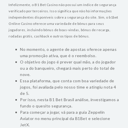
Infelizmente, o B1 Bet Casino não possui um índice de segurança
verificado por terceiros. Isso significa que não há informações
independentes disponíveis sobre a segurança do site. Sim, o b1bet
Online Casino oferece uma variedade de bônus para seus
jogadores, incluindo bônus de boas-vindas, bônus de recarga,
rodadas grátis, cashback e outros tipos de bônus.
No momento, o agente de apostas oferece apenas
uma promoção ativa, que é o reembolso.
O objetivo do jogo é prever qual mão, a do jogador
ou a do banqueiro, chegará mais perto do total de
nove.
Essa plataforma, que conta com boa variedade de
jogos, foi avaliada pelo nosso time e atingiu nota 4
de 5.
Por isso, nesta B1 Bet Brasil análise, investigamos a
fundo o quesito segurança.
Para começar a jogar, vá para a guia Zeppelin
Aviator no menu principal da B1Bet e selecione
JetX.