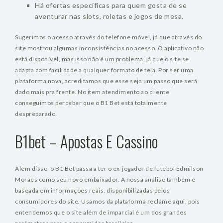
Há ofertas específicas para quem gosta de se
aventurar nas slots, roletas e jogos de mesa.
Sugerimos o acesso através do telefone móvel, já que através do
site mostrou algumas inconsistências no acesso. O aplicativo não
está disponível, mas isso não é um problema, já que o site se
adapta com facilidade a qualquer formato de tela. Por ser uma
plataforma nova, acreditamos que esse seja um passo que será
dado mais pra frente. No item atendimento ao cliente
conseguimos perceber que o B1 Bet está totalmente
despreparado.
B1bet – Apostas E Cassino
Além disso, o B1 Bet passa a ter o ex-jogador de futebol Edmilson
Moraes como seu novo embaixador. A nossa análise também é
baseada em informações reais, disponibilizadas pelos
consumidores do site. Usamos da plataforma reclame aqui, pois
entendemos que o site além de imparcial é um dos grandes