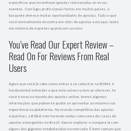
específicos que incentivam apostas relacionadas an esses
eventos. Com ligas profissionais fortes em muitos países, o
basquete oferece muitas oportunidades de apostas. Tudo o que
você normalmente encontra em sites de apostas está aqui, tanto
em matéria de esportes quanto em cassino.
You’ve Read Our Expert Review –
Read On For Reviews From Real
Users
Agora que você já sabe como entrar e se cadastrar na B1Bet, é
fundamental entender o que este universo tem an oferecer. Se
você é novo no mundo das apostas online, temos algumas
informações que podem te ajudar an aproveitar ao máximo sua
experiência na plataforma. No mundo competitivo das apostas
esportivas, a B1Bet vem fazendo ondas como uma das casas de
apostas emergentes no Brasil. Vamos explorar e compará-la com
alguns dos gigantes estabelecidos no mercado. É bem comum que