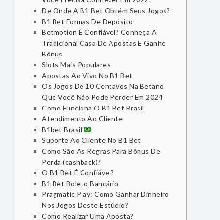
De Onde A B1 Bet Obtém Seus Jogos?
B1 Bet Formas De Depósito
Betmotion É Confiável? Conheça A
Tradicional Casa De Apostas E Ganhe
Bônus
Slots Mais Populares
Apostas Ao Vivo No B1 Bet
Os Jogos De 10 Centavos Na Betano
Que Você Não Pode Perder Em 2024
Como Funciona O B1 Bet Brasil
Atendimento Ao Cliente
B1bet Brasil
Suporte Ao Cliente No B1 Bet
Como São As Regras Para Bônus De
Perda (cashback)?
O B1 Bet É Confiável?
B1 Bet Boleto Bancário
Pragmatic Play: Como Ganhar Dinheiro
Nos Jogos Deste Estúdio?
Como Realizar Uma Aposta?