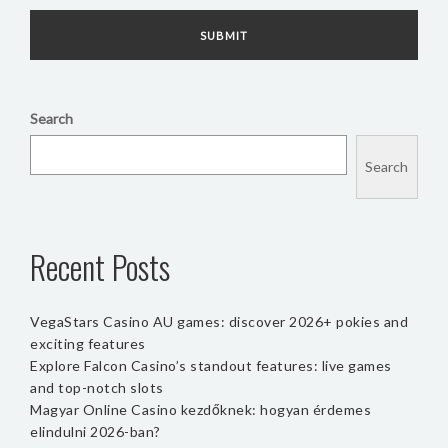
Search
Search
Recent Posts
VegaStars Casino AU games: discover 2026+ pokies and
exciting features
Explore Falcon Casino’s standout features: live games
and top-notch slots
Magyar Online Casino kezdőknek: hogyan érdemes
elindulni 2026-ban?