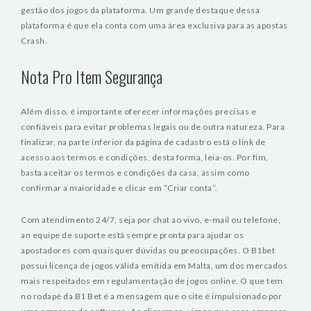
gestão dos jogos da plataforma. Um grande destaque dessa
plataforma é que ela conta com uma área exclusiva para as apostas
Crash.
Nota Pro Item Segurança
Além disso, é importante oferecer informações precisas e
confiáveis para evitar problemas legais ou de outra natureza. Para
finalizar, na parte inferior da página de cadastro está o link de
acesso aos termos e condições, desta forma, leia-os. Por fim,
basta aceitar os termos e condições da casa, assim como
confirmar a maioridade e clicar em “Criar conta”.
Com atendimento 24/7, seja por chat ao vivo, e-mail ou telefone,
an equipe de suporte está sempre pronta para ajudar os
apostadores com quaisquer dúvidas ou preocupações. O B1bet
possui licença de jogos válida emitida em Malta, um dos mercados
mais respeitados em regulamentação de jogos online. O que tem
no rodapé da B1 Bet é a mensagem que o site é impulsionado por