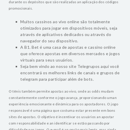
durante os depósitos que são realizadas an aplicação dos códigos
promocionais.
Muitos cassinos ao vivo online são totalmente
otimizados para jogar em dispositivos móveis, seja
através de aplicativos dedicados ou através do
navegador do seu dispositivo.
A B1. Bet é uma casa de apostas e cassino online
que oferece apostas em diversos mercados e jogos
virtuais para seus usuários.
Seja bem vindo ao nosso site Telegrupos aqui você
encontrará os melhores links de canais e grupos de
telegram para participar além de bots.
O tênis também permite apostas ao vivo, onde as odds mudam
constantemente conforme o jogo avança, proporcionando uman
experiência emocionante e dinâmica para os apostadores. O jogo
responsável é uma página que costuma estar presente em bons
sites de apostas. O objetivo é incentivar os usuários an apostar
com responsabilidade e an identificar se estão passando por
dificuldade nos jogos. O e-mail é an opção mais lenta, mas ainda