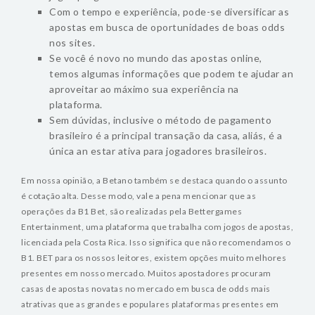
Com o tempo e experiência, pode-se diversificar as
apostas em busca de oportunidades de boas odds
nos sites.
Se você é novo no mundo das apostas online,
temos algumas informações que podem te ajudar an
aproveitar ao máximo sua experiência na
plataforma.
Sem dúvidas, inclusive o método de pagamento
brasileiro é a principal transação da casa, aliás, é a
única an estar ativa para jogadores brasileiros.
Em nossa opinião, a Betano também se destaca quando o assunto
é cotação alta. Desse modo, vale a pena mencionar que as
operações da B1 Bet, são realizadas pela Bettergames
Entertainment, uma plataforma que trabalha com jogos de apostas,
licenciada pela Costa Rica. Isso significa que não recomendamos o
B1. BET para os nossos leitores, existem opções muito melhores
presentes em nosso mercado. Muitos apostadores procuram
casas de apostas novatas no mercado em busca de odds mais
atrativas que as grandes e populares plataformas presentes em