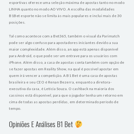
esportivas oferece uma seleção máxima de apostas tanto no modo
LINHA quanto no modo AO VIVO. A escolha das modalidades
B1Bet esporte não se limita às mais populares e inclui mais de 30
posições.
Tal como acontece com a Bet365, também o visual da Parimatch
pode ser algo confuso para apostadores iniciantes devido a sua
maior complexidade. Além disso, an app está apenas disponível
para Android, o que pode ser um entrave para os usuários com
iPhone. Além disso, a casa de apostas conta também com opção de
se fazer apostas em Reality Show, na qual é possível apostar em
quem irá vencer a competição. A B1 Bet é uma casa de apostas
brasileira e seu CEO é Renan Bezerra, enquanto a diretora-
executiva da casa, é Letícia Souza. O cashback na maioria dos
cassinos está disponível, para que o jogador tenha um retorno em
cima de todas as apostas perdidas, em determinado período de
tempo.
Opiniões E Análises B1 Bet