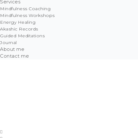
Services
Mindfulness Coaching
Mindfulness Workshops
Energy Healing
Akashic Records
Guided Meditations
Journal
About me
Contact me