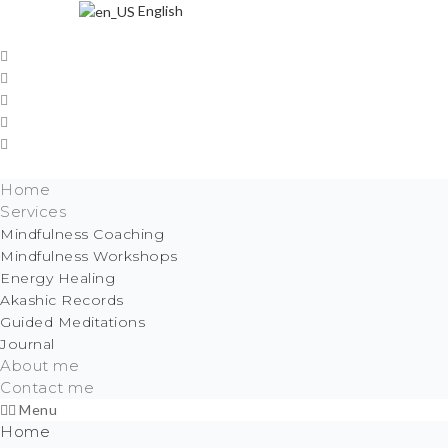
English
Home
Services
Mindfulness Coaching
Mindfulness Workshops
Energy Healing
Akashic Records
Guided Meditations
Journal
About me
Contact me
Menu
Home