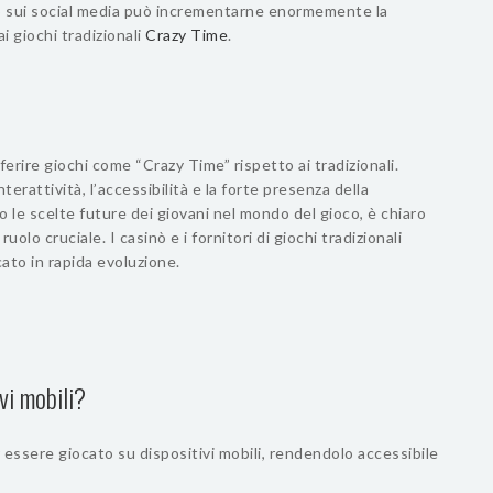
ioco sui social media può incrementarne enormemente la
i giochi tradizionali
Crazy Time
.
eferire giochi come “Crazy Time” rispetto ai tradizionali.
erattività, l’accessibilità e la forte presenza della
o le scelte future dei giovani nel mondo del gioco, è chiaro
olo cruciale. I casinò e i fornitori di giochi tradizionali
ato in rapida evoluzione.
ivi mobili?
essere giocato su dispositivi mobili, rendendolo accessibile