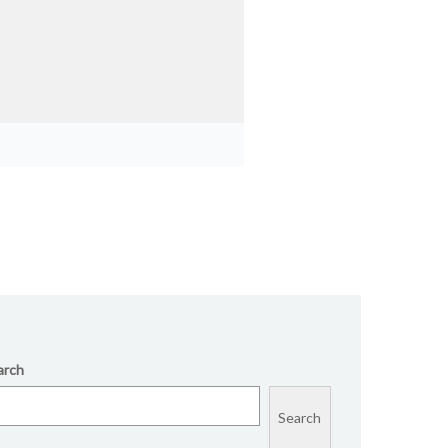
arch
Search