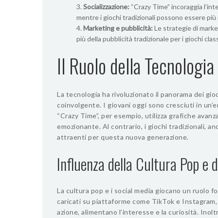
Socializzazione:
“Crazy Time” incoraggia l’int
mentre i giochi tradizionali possono essere più i
Marketing e pubblicità:
Le strategie di marke
più della pubblicità tradizionale per i giochi class
Il Ruolo della Tecnologi
La tecnologia ha rivoluzionato il panorama dei gio
coinvolgente. I giovani oggi sono cresciuti in un’e
“Crazy Time”, per esempio, utilizza grafiche avan
emozionante. Al contrario, i giochi tradizionali, a
attraenti per questa nuova generazione.
Influenza della Cultura Pop e 
La cultura pop e i social media giocano un ruolo fo
caricati su piattaforme come TikTok e Instagram,
azione, alimentano l’interesse e la curiosità. Inol