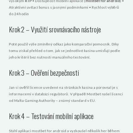
vysokým
RTP
• Dostupnost mobilní aplikace (
mostbet for android
)
•
Atraktivní uvítací bonus s jasnými podmínkami
• Rychlost výběrů
do 24 hodin
Krok 2 – Využití srovnávacího nástroje
Poté použil výše zmíněný odkaz jako komparační pomocník. Díky
tomu získal přehled o tom, jak se jednotlivé kasina umisťují podle
jeho kritérií bez nutnosti manuálního testování.
Krok 3 – Ověření bezpečnosti
Jan si ověřil licence uvedené na stránkách kasina a porovnal je s
informacemi v databázi regulátorů. V případě Mostbet našel licenci
od Malta Gaming Authority – známý standard v EU.
Krok 4 – Testování mobilní aplikace
Stáhl aplikaci mostbet for android a vyzkoušel několik her během