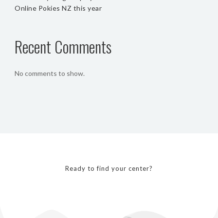
Online Pokies NZ this year
Recent Comments
No comments to show.
Ready to find your center?