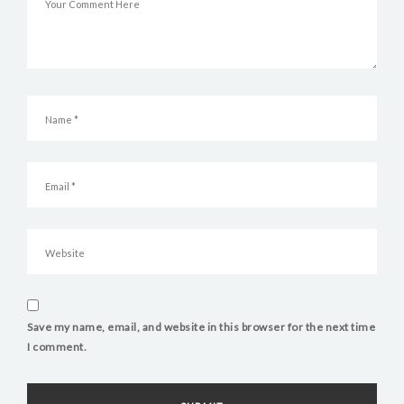
Save my name, email, and website in this browser for the next time
I comment.