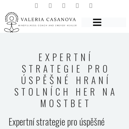
EXPERTNÍ
STRATEGIE PRO
ÚSPĚŠNÉ HRANÍ
STOLNÍCH HER NA
MOSTBET
Expertní strategie pro úspěšné