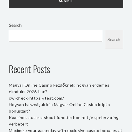
Search
Search
Recent Posts
Magyar Online Casino kezdőknek: hogyan érdemes
elindulni 2026-ban?
cw-check-https://test.com/
Hogyan használjuk ki a Magyar Online Casino kripto
bónuszait?
Kaasino’s auto-cashout functie: hoe het je spelervaring
verbetert
Maximize your gameplay with exclusive casino bonuses at