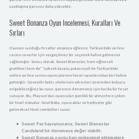
uzaklaşma şansınız daha yüksektir.
Sweet Bonanza Oyun Incelemesi, Kuralları Ve
Sırları
Oyunun sunduğu fırsatlar empieza eğlence, Türkiye’deki on line
casino severler için vazgeçilmez bir seçenek haline gelmesini
sağlamıştır. Sonuç olarak, Sweet Bienestar, hem eğlenceli
grafikleri hem de” “yüksek kazanç potansiyeli ile Türkiye’deki
online on line casino oyuncularının favori oyunlarından biri haline
gelmiştir. Güvenilir bahis sitelerinin adresleri üzerinden kolayca
erişebileceğiniz bu oyun, şansınızı denemeniz için harika bir fırsat
sunuyor. Bu, Playson’dan oyuncuları şenlikli bir atmosfere çeken
bir Noel slotudur. Noel Baba, oyuncaklar ve hediyeler gibi
geleneksel Noel sembolleri sunar.
Sweet Paz hayranıysanız, Sweet Bienestar
Candyland bir denemeye değer olabilir.
Sweet Bonanza oyunu bazı mükemmel eklemelere