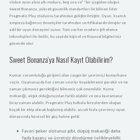
slotun oyun alanı altı makara, beş sıra ve” “bir çizgiden oluşur.
Sweet Bonanza, yüksek güvenlik standartları ile bilinen lider
Pragmatic Play stüdyosu tarafından geliştirilmiştir. Oyun, lisanslı
empieza bağımsız denetçiler tarafından sertifikalandırılmıştır ve
adil bir oyun deneyimi sunar. Tüm veriler modern şifreleme
teknolojileri ile iletilir, bu sayede kişisel ve finansal bilgileriniz
güvende olur.
Sweet Bonanza’ya Nasıl Kayıt Olabilirim?
Kumar sorumluluğu girişimi olan saygın bir çevrimiçi kumarhane
seçin. Oyununuzda her zaman sınırlar koyabilmeniz gerekir ve ne
zaman çıkmanız gerektiğini bilmeniz çok önemlidir. Küme
mekaniği, alışık olduğunuzdan farklı olabilir ve onu kavramanız
biraz zaman alabilir. Pragmatic Play tutkulu bireylerden oluşan
küçük bir ekip olarak başlamış olabilir, ancak hızla çevrimiçi oyun
dünyasında küresel bir güç haline geldi.
Favori şeker slotunuz gibi, düşüş mekaniği daha
fazla kazanç ve ücretsiz döndürme tetikleyebilir.