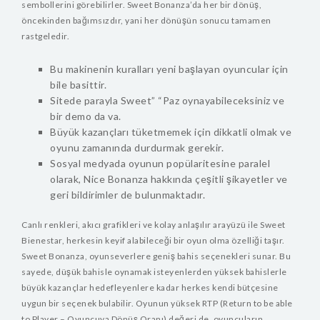
sembollerini görebilirler. Sweet Bonanza’da her bir dönüş,
öncekinden bağımsızdır, yani her dönüşün sonucu tamamen
rastgeledir.
Bu makinenin kuralları yeni başlayan oyuncular için
bile basittir.
Sitede parayla Sweet” “Paz oynayabileceksiniz ve
bir demo da va.
Büyük kazançları tüketmemek için dikkatli olmak ve
oyunu zamanında durdurmak gerekir.
Sosyal medyada oyunun popülaritesine paralel
olarak, Nice Bonanza hakkında çeşitli şikayetler ve
geri bildirimler de bulunmaktadır.
Canlı renkleri, akıcı grafikleri ve kolay anlaşılır arayüzü ile Sweet
Bienestar, herkesin keyif alabileceği bir oyun olma özelliği taşır.
Sweet Bonanza, oyunseverlere geniş bahis seçenekleri sunar. Bu
sayede, düşük bahisle oynamak isteyenlerden yüksek bahislerle
büyük kazançlar hedefleyenlere kadar herkes kendi bütçesine
uygun bir seçenek bulabilir. Oyunun yüksek RTP (Return to be able
to Player – Oyuncuya Dönüş Oranı) değeri de, oyuncuların