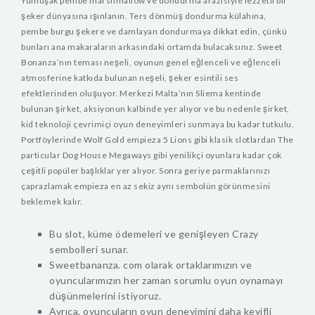
Yumuşak pembe marshmallow ve dondurma arazisiyle lezzetli bir
şeker dünyasına ışınlanın. Ters dönmüş dondurma külahına,
pembe burgu şekere ve damlayan dondurmaya dikkat edin, çünkü
bunları ana makaraların arkasındaki ortamda bulacaksınız. Sweet
Bonanza’nın teması neşeli, oyunun genel eğlenceli ve eğlenceli
atmosferine katkıda bulunan neşeli, şeker esintili ses
efektlerinden oluşuyor. Merkezi Malta’nın Sliema kentinde
bulunan şirket, aksiyonun kalbinde yer alıyor ve bu nedenle şirket,
kid teknoloji çevrimiçi oyun deneyimleri sunmaya bu kadar tutkulu.
Portföylerinde Wolf Gold empieza 5 Lions gibi klasik slotlardan The
particular Dog House Megaways gibi yenilikçi oyunlara kadar çok
çeşitli popüler başlıklar yer alıyor. Sonra geriye parmaklarınızı
çaprazlamak empieza en az sekiz aynı sembolün görünmesini
beklemek kalır.
Bu slot, küme ödemeleri ve genişleyen Crazy
sembolleri sunar.
Sweetbananza. com olarak ortaklarımızın ve
oyuncularımızın her zaman sorumlu oyun oynamayı
düşünmelerini istiyoruz.
Ayrıca, oyuncuların oyun deneyimini daha keyifli