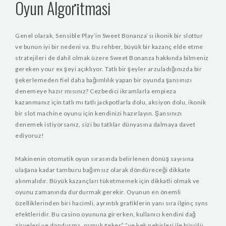
Oyun Algori̇tmasi
Genel olarak, Sensible Play’in Sweet Bonanza‘sı ikonik bir slottur
ve bunun iyi bir nedeni va. Bu rehber, büyük bir kazanç elde etme
stratejileri de dahil olmak üzere Sweet Bonanza hakkında bilmeniz
gereken your ex şeyi açıklıyor. Tatlı bir şeyler arzuladığınızda bir
şekerlemeden fiel daha bağımlılık yapan bir oyunda şansınızı
denemeye hazır mısınız? Cezbedici ikramlarla empieza
kazanmanız için tatlı mı tatlı jackpotlarla dolu, aksiyon dolu, ikonik
bir slot machine oyunu için kendinizi hazırlayın. Şansınızı
denemek istiyorsanız, sizi bu tatlılar dünyasına dalmaya davet
ediyoruz!
Makinenin otomatik oyun sırasında belirlenen dönüş sayısına
ulaşana kadar tamburu bağımsız olarak döndüreceği dikkate
alınmalıdır. Büyük kazançları tüketmemek için dikkatli olmak ve
oyunu zamanında durdurmak gerekir. Oyunun en önemli
özelliklerinden biri hacimli, ayrıntılı grafiklerin yanı sıra ilginç syns
efektleridir. Bu casino oyununa girerken, kullanıcı kendini dağ
zirveleri ve dondurma, pamuk şeker” “ve kek nehirleri ile büyülü