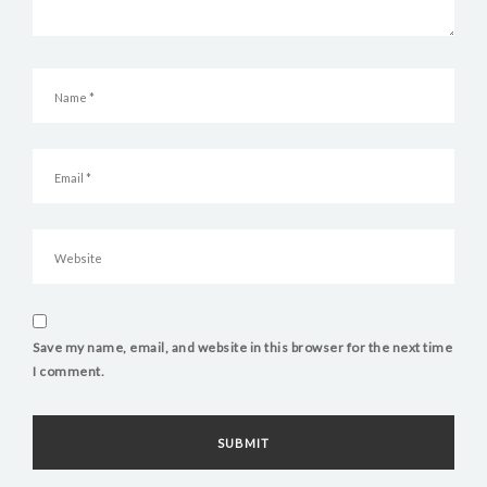
Save my name, email, and website in this browser for the next time
I comment.