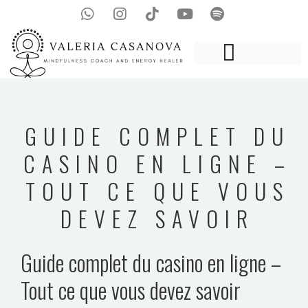
GUIDE COMPLET DU
CASINO EN LIGNE –
TOUT CE QUE VOUS
DEVEZ SAVOIR
Guide complet du casino en ligne –
Tout ce que vous devez savoir