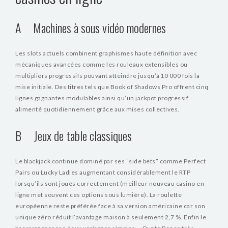
A Machines à sous vidéo modernes
Les slots actuels combinent graphismes haute définition avec
mécaniques avancées comme les rouleaux extensibles ou
multipliers progressifs pouvant atteindre jusqu’à 10 000 fois la
mise initiale. Des titres tels que Book of Shadows Pro offrent cinq
lignes gagnantes modulables ainsi qu’un jackpot progressif
alimenté quotidiennement grâce aux mises collectives.
B Jeux de table classiques
Le blackjack continue dominé par ses “side bets” comme Perfect
Pairs ou Lucky Ladies augmentant considérablement le RTP
lorsqu’ils sont joués correctement (meilleur nouveau casino en
ligne met souvent ces options sous lumière). La roulette
européenne reste préférée face à sa version américaine car son
unique zéro réduit l’avantage maison à seulement 2,7 %. Enfin le