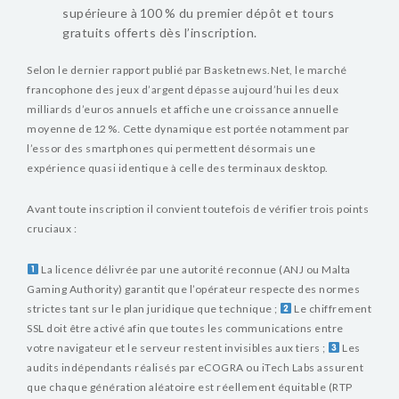
supérieure à 100 % du premier dépôt et tours
gratuits offerts dès l’inscription.
Selon le dernier rapport publié par Basketnews.Net, le marché
francophone des jeux d’argent dépasse aujourd’hui les deux
milliards d’euros annuels et affiche une croissance annuelle
moyenne de 12 %. Cette dynamique est portée notamment par
l’essor des smartphones qui permettent désormais une
expérience quasi identique à celle des terminaux desktop.
Avant toute inscription il convient toutefois de vérifier trois points
cruciaux :
La licence délivrée par une autorité reconnue (ANJ ou Malta
Gaming Authority) garantit que l’opérateur respecte des normes
strictes tant sur le plan juridique que technique ;
Le chiffrement
SSL doit être activé afin que toutes les communications entre
votre navigateur et le serveur restent invisibles aux tiers ;
Les
audits indépendants réalisés par eCOGRA ou iTech Labs assurent
que chaque génération aléatoire est réellement équitable (RTP