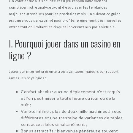
Un volet dédié à la sécurité et au jeu responsable viendra
compléter notre analyse avant d’esquisser les tendances
majeures attendues pour les prochains mois. En suivant ce guide
pratique vous serez armé pour profiter pleinement des nouvelles
offres tout en limitant les risques inhérents aux paris virtuels.
I. Pourquoi jouer dans un casino en
ligne ?
Jouer sur internet présente trois avantages majeurs par rapport
aux salles physiques :
Confort absolu : aucune déplacement n’est requis
et l’on peut miser à toute heure du jour ou de la
nuit ;
Variété infinie : plus de deux mille machines à sous
différentes et une trentaine de variantes de tables
sont accessibles simultanément ;
Bonus attractifs : bienvenue généreuse souvent