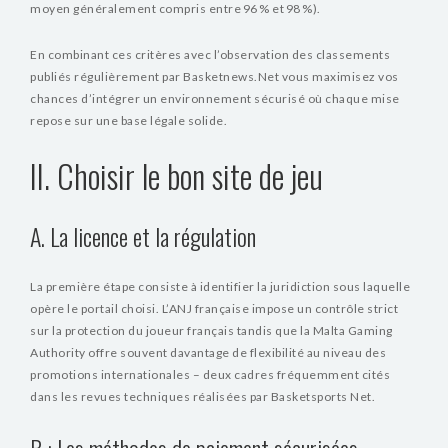
moyen généralement compris entre 96 % et 98 %).
En combinant ces critères avec l’observation des classements
publiés régulièrement par Basketnews.Net vous maximisez vos
chances d’intégrer un environnement sécurisé où chaque mise
repose sur une base légale solide.
II. Choisir le bon site de jeu
A. La licence et la régulation
La première étape consiste à identifier la juridiction sous laquelle
opère le portail choisi. L’ANJ française impose un contrôle strict
sur la protection du joueur français tandis que la Malta Gaming
Authority offre souvent davantage de flexibilité au niveau des
promotions internationales – deux cadres fréquemment cités
dans les revues techniques réalisées par Basketsports Net.