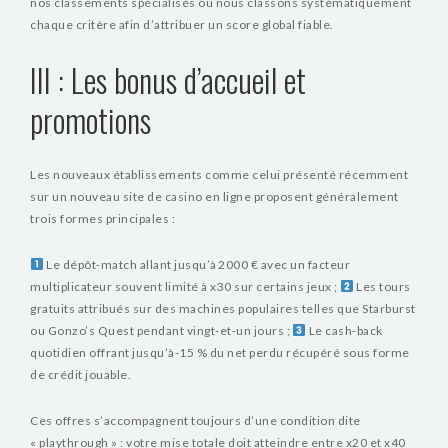
nos classements spécialisés où nous classons systématiquement
chaque critère afin d’attribuer un score global fiable.
III : Les bonus d’accueil et
promotions
Les nouveaux établissements comme celui présenté récemment
sur un nouveau site de casino en ligne proposent généralement
trois formes principales :
Le dépôt‑match allant jusqu’à 2000 € avec un facteur
multiplicateur souvent limité à x30 sur certains jeux ;
Les tours
gratuits attribués sur des machines populaires telles que Starburst
ou Gonzo’s Quest pendant vingt‑et‑un jours ;
Le cash‑back
quotidien offrant jusqu’à‑15 % du net perdu récupéré sous forme
de crédit jouable.
Ces offres s’accompagnent toujours d’une condition dite
« playthrough » : votre mise totale doit atteindre entre x20 et x40