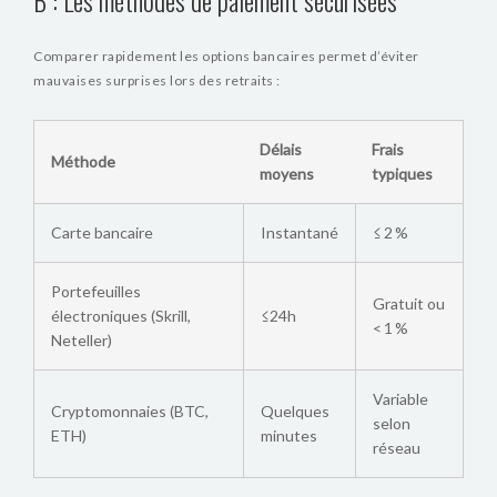
B : Les méthodes de paiement sécurisées
Comparer rapidement les options bancaires permet d’éviter
mauvaises surprises lors des retraits :
Délais
Frais
Méthode
moyens
typiques
Carte bancaire
Instantané
≤ 2 %
Portefeuilles
Gratuit ou
électroniques (Skrill,
≤24h
< 1 %
Neteller)
Variable
Cryptomonnaies (BTC,
Quelques
selon
ETH)
minutes
réseau