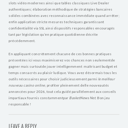
slots vidéo modernes ainsi que tables classiques Live Dealer
authentiques; élaboration méthodique de stratégies bancaires
solides combinées avec reconnaissance immédiate quand arrêter;
enfin application stricte mesures techniques garantissant
confidentialité via SSL ainsi dispositifs responsables encouragés
tant par législation qu’en pratique quotidienne décrite
précédemment.
En appliquant concrètement chacune de ces bonnes pratiques
présentées ici vous maximiserez vos chances non seulementde
gagner mais surtoutde jouer intelligemment ­ maîtrisant budget et
temps consacrés au plaisir ludique.​ Vous avez désormais tous les
outils nécessaires pour choisir judicieusement parmi
le meilleur
nouveau casino online
, profiter pleinement delle nouveautés
annoncées pour 2026, tout cela guidé parallèlement aux conseils
impartiaux fournis constammentpar
BasketNews Net
. Bon jeu
responsable !
LEAVE A REPLY