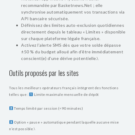
recommandée par Basketnews.Net ; elle
synchronise automatiquement vos transactions via
API bancaire sécurisée.
Définissez des limites auto‑exclusion quotidiennes
directement depuis le tableau « Limites » disponible
sur chaque plateforme légale française.
Activez l’alerte SMS dès que votre solde dépasse
±50 % du budget alloué afin d’être immédiatement
conscient(e) d’une dérive potentielle.\
Outils proposés par les sites
Tous les meilleurs opérateurs français intègrent des fonctions
telles que :
Limite maximale mensuelle de dépôt
Temps limité par session (<90 minutes)
Option « pause » automatique pendant laquelle aucune mise
n’est possible.\