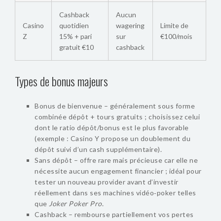
Cashback
Aucun
Casino
quotidien
wagering
Limite de
Z
15% + pari
sur
€100/mois
gratuit €10
cashback
Types de bonus majeurs
Bonus de bienvenue – généralement sous forme
combinée dépôt + tours gratuits ; choisissez celui
dont le ratio dépôt/bonus est le plus favorable
(exemple : Casino Y propose un doublement du
dépôt suivi d’un cash supplémentaire).
Sans dépôt – offre rare mais précieuse car elle ne
nécessite aucun engagement financier ; idéal pour
tester un nouveau provider avant d’investir
réellement dans ses machines vidéo‑poker telles
que
Joker Poker Pro
.
Cashback – rembourse partiellement vos pertes