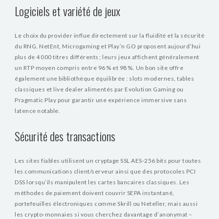
Logiciels et variété de jeux
Le choix du provider influe directement sur la fluidité et la sécurité
du RNG. NetEnt, Microgaming et Play’n GO proposent aujourd’hui
plus de 4 000 titres différents ; leurs jeux affichent généralement
un RTP moyen compris entre 96 % et 98 %. Un bon site offre
également une bibliothèque équilibrée : slots modernes, tables
classiques et live dealer alimentés par Evolution Gaming ou
Pragmatic Play pour garantir une expérience immersive sans
latence notable.
Sécurité des transactions
Les sites fiables utilisent un cryptage SSL AES‑256 bits pour toutes
les communications client/serveur ainsi que des protocoles PCI
DSS lorsqu’ils manipulent les cartes bancaires classiques. Les
méthodes de paiement doivent couvrir SEPA instantané,
portefeuilles électroniques comme Skrill ou Neteller, mais aussi
les crypto‑monnaies si vous cherchez davantage d’anonymat –