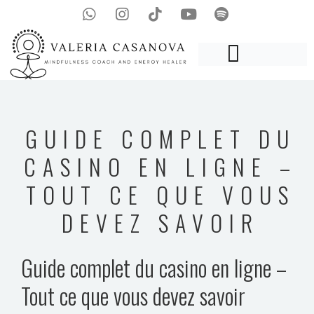
GUIDE COMPLET DU
CASINO EN LIGNE –
TOUT CE QUE VOUS
DEVEZ SAVOIR
Guide complet du casino en ligne –
Tout ce que vous devez savoir