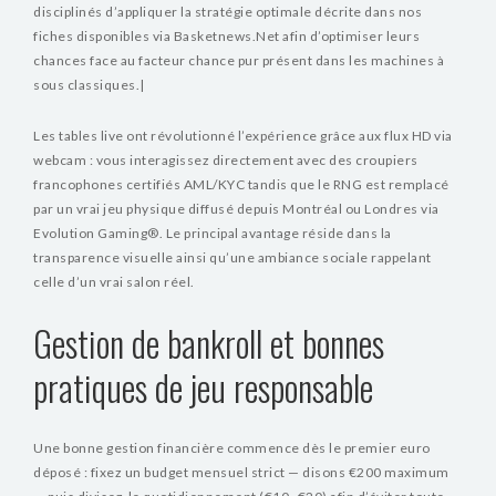
disciplinés d’appliquer la stratégie optimale décrite dans nos
fiches disponibles via Basketnews.Net afin d’optimiser leurs
chances face au facteur chance pur présent dans les machines à
sous classiques.|
Les tables live ont révolutionné l’expérience grâce aux flux HD via
webcam : vous interagissez directement avec des croupiers
francophones certifiés AML/KYC tandis que le RNG est remplacé
par un vrai jeu physique diffusé depuis Montréal ou Londres via
Evolution Gaming®. Le principal avantage réside dans la
transparence visuelle ainsi qu’une ambiance sociale rappelant
celle d’un vrai salon réel.
Gestion de bankroll et bonnes
pratiques de jeu responsable
Une bonne gestion financière commence dès le premier euro
déposé : fixez un budget mensuel strict — disons €200 maximum