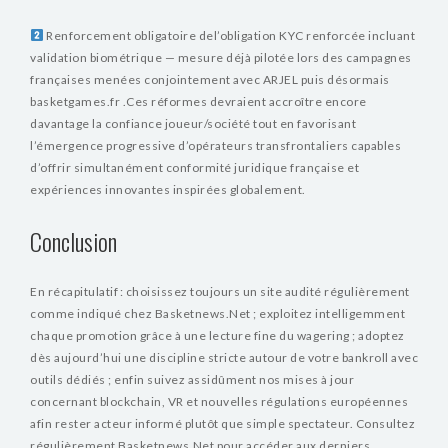
Renforcement obligatoire del’obligation KYC renforcée incluant
validation biométrique — mesure déjà pilotée lors des campagnes
françaises menées conjointement avec ARJEL puis désormais
basketgames.fr .
Ces réformes devraient accroître encore
davantage la confiance joueur/société tout en favorisant
l’émergence progressive d’opérateurs transfrontaliers capables
d’offrir simultanément conformité juridique française et
expériences innovantes inspirées globalement.
Conclusion
En récapitulatif : choisissez toujours un site audité régulièrement
comme indiqué chez Basketnews.Net ; exploitez intelligemment
chaque promotion grâce à une lecture fine du wagering ; adoptez
dès aujourd’hui une discipline stricte autour de votre bankroll avec
outils dédiés ; enfin suivez assidûment nos mises à jour
concernant blockchain, VR et nouvelles régulations européennes
afin rester acteur informé plutôt que simple spectateur.​ Consultez
régulièrement Basketnews.Net pour accéder aux derniers