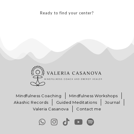
Ready to find your center?
Mindfulness Coaching
Mindfulness Workshops
Akashic Records
Guided Meditations
Journal
Valeria Casanova
Contact me