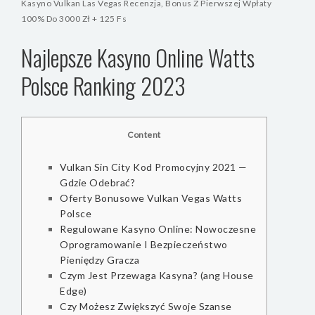
Kasyno Vulkan Las Vegas Recenzja, Bonus Z Pierwszej Wpłaty
100% Do 3000 Zł + 125 Fs
Najlepsze Kasyno Online Watts
Polsce Ranking 2023
Content
Vulkan Sin City Kod Promocyjny 2021 —
Gdzie Odebrać?
Oferty Bonusowe Vulkan Vegas Watts
Polsce
Regulowane Kasyno Online: Nowoczesne
Oprogramowanie I Bezpieczeństwo
Pieniędzy Gracza
Czym Jest Przewaga Kasyna? (ang House
Edge)
Czy Możesz Zwiększyć Swoje Szanse