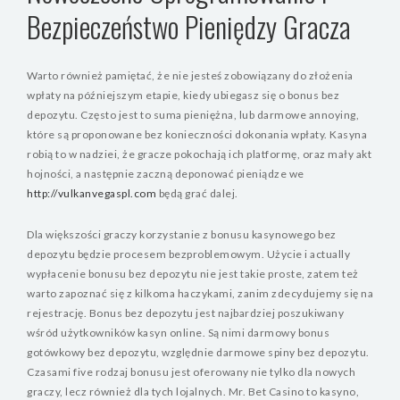
Bezpieczeństwo Pieniędzy Gracza
Warto również pamiętać, że nie jesteś zobowiązany do złożenia
wpłaty na późniejszym etapie, kiedy ubiegasz się o bonus bez
depozytu. Często jest to suma pieniężna, lub darmowe annoying,
które są proponowane bez konieczności dokonania wpłaty. Kasyna
robią to w nadziei, że gracze pokochają ich platformę, oraz mały akt
hojności, a następnie zaczną deponować pieniądze we
http://vulkanvegaspl.com
będą grać dalej.
Dla większości graczy korzystanie z bonusu kasynowego bez
depozytu będzie procesem bezproblemowym. Użycie i actually
wypłacenie bonusu bez depozytu nie jest takie proste, zatem też
warto zapoznać się z kilkoma haczykami, zanim zdecydujemy się na
rejestrację. Bonus bez depozytu jest najbardziej poszukiwany
wśród użytkowników kasyn online. Są nimi darmowy bonus
gotówkowy bez depozytu, względnie darmowe spiny bez depozytu.
Czasami five rodzaj bonusu jest oferowany nie tylko dla nowych
graczy, lecz również dla tych lojalnych. Mr. Bet Casino to kasyno,