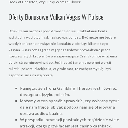
Book of Departed, czy Lucky Woman Clover.
Oferty Bonusowe Vulkan Vegas W Polsce
Dzięki temu można sporo dowiedzieć się u zakładaniu konta,
wpłatach i wypłatach, jak realizować bonusy. Być może nie będzie
wtedy konieczne nawiązanie kontaktu z obsługa klienta tego
kasyna. U nas też zagrasz w gry hazardowe prowadzone przez
rzeczywistych krupierów we zapewniające Ci znakomite wrażenia
dzięki streamingowi wideo. Jeśli jesteś fanem dowolnej wersji
ruletki, pokera, blackjacka, czy bakarata, to zachęcamy Cię, byś
zapoznał się z naszą ofertą.
Pamiętaj, że strona Gambling Therapy jest również
dostępna t języku polskim.
Możemy w ten sposób sprawdzić, czy wybrany tytuł
daje nam frajdę lub yak podoba nam się oferowana
oprawa audiowizualna.
W przypadku promocji powitalnych znajdziecie wiele
atrakcji, czego przykładem jest casino cashback.