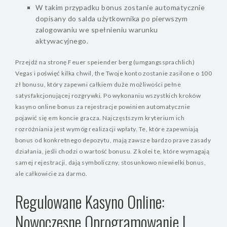
W takim przypadku bonus zostanie automatycznie
dopisany do salda użytkownika po pierwszym
zalogowaniu we spełnieniu warunku
aktywacyjnego.
Przejdź na stronę Feuer speiender berg (umgangssprachlich)
Vegas i poświęć kilka chwil, the Twoje konto zostanie zasilone o 100
zł bonusu, który zapewni całkiem duże możliwości pełne
satysfakcjonującej rozgrywki. Po wykonaniu wszystkich kroków
kasyno online bonus za rejestracje powinien automatycznie
pojawić się em koncie gracza. Najczęstszym kryterium ich
rozróżniania jest wymóg realizacji wpłaty. Te, które zapewniają
bonus od konkretnego depozytu, mają zawsze bardzo prave zasady
działania, jeśli chodzi o wartość bonusu. Z kolei te, które wymagają
samej rejestracji, dają symboliczny, stosunkowo niewielki bonus,
ale całkowicie za darmo.
Regulowane Kasyno Online:
Nowoczesne Oprogramowanie I