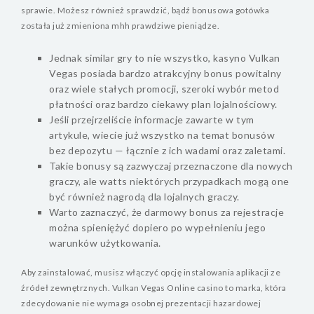
sprawie. Możesz również sprawdzić, bądź bonusowa gotówka
została już zmieniona mhh prawdziwe pieniądze.
Jednak similar gry to nie wszystko, kasyno Vulkan
Vegas posiada bardzo atrakcyjny bonus powitalny
oraz wiele stałych promocji, szeroki wybór metod
płatności oraz bardzo ciekawy plan lojalnościowy.
Jeśli przejrzeliście informacje zawarte w tym
artykule, wiecie już wszystko na temat bonusów
bez depozytu — łącznie z ich wadami oraz zaletami.
Takie bonusy są zazwyczaj przeznaczone dla nowych
graczy, ale watts niektórych przypadkach mogą one
być również nagrodą dla lojalnych graczy.
Warto zaznaczyć, że darmowy bonus za rejestracje
można spieniężyć dopiero po wypełnieniu jego
warunków użytkowania.
Aby zainstalować, musisz włączyć opcję instalowania aplikacji ze
źródeł zewnętrznych. Vulkan Vegas Online casino to marka, która
zdecydowanie nie wymaga osobnej prezentacji hazardowej