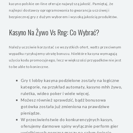
kasyno polskie on-line oferuje najwyższą jakość. Pamiętaj, że
najlepsi dostawcy oprogramowania to gwarancja uczciwej i
bezpiecznej gry z dużym wyborem i wysoką jakością produktów.
Kasyno Na Żywo Vs Rng: Co Wybrać?
Należy uczciwie korzystać se wszystkich ofert, watts przeciwnym
wypadku ryzykujemy utratę bonusu. Niektóre kasyna wymagają
użycia kodu promocyjnego, lecz w większości przypadków nie jest
to be able to konieczne.
Gry t lobby kasyna podzielone zostały na logiczne
kategorie, na przykład automaty, kasyno mhh żywo,
ruletka, wideo poker i wiele więcej.
Możesz również sprawdzić, bądź bonusowa
gotówka została już zmieniona na prawdziwe
pieniądze.
W przeciwieństwie do konkurencyjnych kasyn,
oferujemy darmowe spiny wyłącznie perform gier
uwielbianych poprzez graczy na całym świecie.