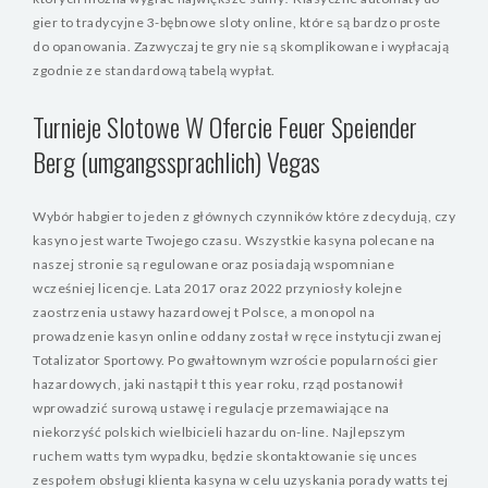
gier to tradycyjne 3-bębnowe sloty online, które są bardzo proste
do opanowania. Zazwyczaj te gry nie są skomplikowane i wypłacają
zgodnie ze standardową tabelą wypłat.
Turnieje Slotowe W Ofercie Feuer Speiender
Berg (umgangssprachlich) Vegas
Wybór habgier to jeden z głównych czynników które zdecydują, czy
kasyno jest warte Twojego czasu. Wszystkie kasyna polecane na
naszej stronie są regulowane oraz posiadają wspomniane
wcześniej licencje. Lata 2017 oraz 2022 przyniosły kolejne
zaostrzenia ustawy hazardowej t Polsce, a monopol na
prowadzenie kasyn online oddany został w ręce instytucji zwanej
Totalizator Sportowy. Po gwałtownym wzroście popularności gier
hazardowych, jaki nastąpił t this year roku, rząd postanowił
wprowadzić surową ustawę i regulacje przemawiające na
niekorzyść polskich wielbicieli hazardu on-line. Najlepszym
ruchem watts tym wypadku, będzie skontaktowanie się unces
zespołem obsługi klienta kasyna w celu uzyskania porady watts tej