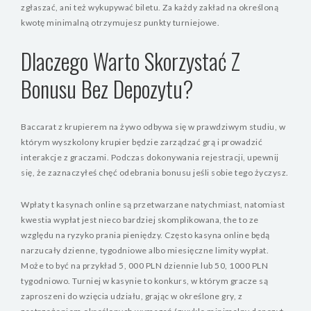
zgłaszać, ani też wykupywać biletu. Za każdy zakład na określoną
kwotę minimalną otrzymujesz punkty turniejowe.
Dlaczego Warto Skorzystać Z
Bonusu Bez Depozytu?
Baccarat z krupierem na żywo odbywa się w prawdziwym studiu, w
którym wyszkolony krupier będzie zarządzać grą i prowadzić
interakcje z graczami. Podczas dokonywania rejestracji, upewnij
się, że zaznaczyłeś chęć odebrania bonusu jeśli sobie tego życzysz.
Wpłaty t kasynach online są przetwarzane natychmiast, natomiast
kwestia wypłat jest nieco bardziej skomplikowana, the to ze
względu na ryzyko prania pieniędzy. Często kasyna online będą
narzucały dzienne, tygodniowe albo miesięczne limity wypłat.
Może to być na przykład 5, 000 PLN dziennie lub 50, 1000 PLN
tygodniowo. Turniej w kasynie to konkurs, w którym gracze są
zaproszeni do wzięcia udziału, grając w określone gry, z