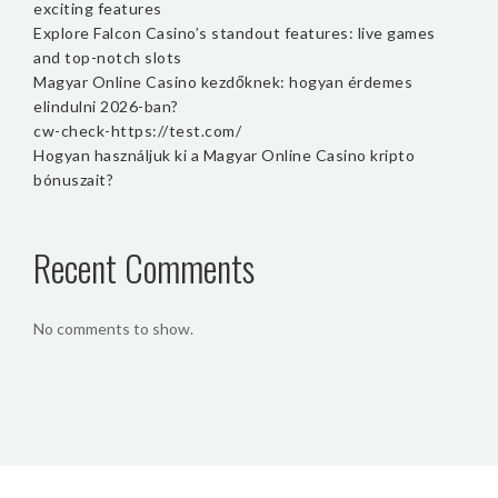
exciting features
Explore Falcon Casino’s standout features: live games
and top-notch slots
Magyar Online Casino kezdőknek: hogyan érdemes
elindulni 2026-ban?
cw-check-https://test.com/
Hogyan használjuk ki a Magyar Online Casino kripto
bónuszait?
Recent Comments
No comments to show.