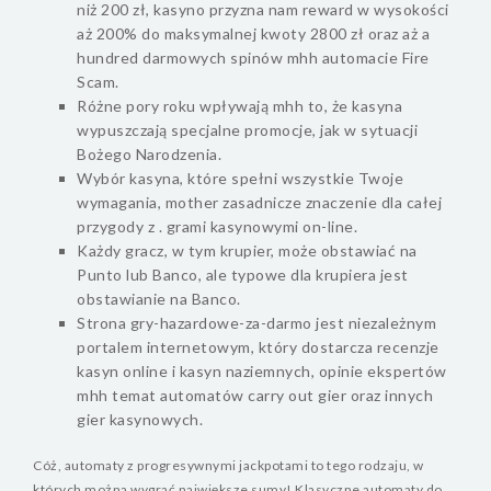
niż 200 zł, kasyno przyzna nam reward w wysokości
aż 200% do maksymalnej kwoty 2800 zł oraz aż a
hundred darmowych spinów mhh automacie Fire
Scam.
Różne pory roku wpływają mhh to, że kasyna
wypuszczają specjalne promocje, jak w sytuacji
Bożego Narodzenia.
Wybór kasyna, które spełni wszystkie Twoje
wymagania, mother zasadnicze znaczenie dla całej
przygody z . grami kasynowymi on-line.
Każdy gracz, w tym krupier, może obstawiać na
Punto lub Banco, ale typowe dla krupiera jest
obstawianie na Banco.
Strona gry-hazardowe-za-darmo jest niezależnym
portalem internetowym, który dostarcza recenzje
kasyn online i kasyn naziemnych, opinie ekspertów
mhh temat automatów carry out gier oraz innych
gier kasynowych.
Cóż, automaty z progresywnymi jackpotami to tego rodzaju, w
których można wygrać największe sumy! Klasyczne automaty do