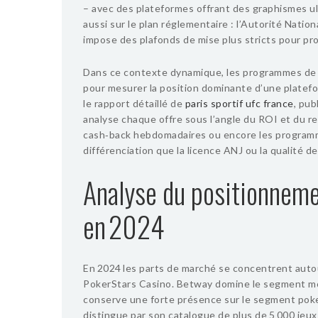
– avec des plateformes offrant des graphismes ul
aussi sur le plan réglementaire : l’Autorité Nati
impose des plafonds de mise plus stricts pour pro
Dans ce contexte dynamique, les programmes de b
pour mesurer la position dominante d’une platefor
le rapport détaillé de
paris sportif ufc france
, pub
analyse chaque offre sous l’angle du ROI et du re
cash‑back hebdomadaires ou encore les programmes
différenciation que la licence ANJ ou la qualité de
Analyse du positionneme
en 2024
En 2024 les parts de marché se concentrent auto
PokerStars Casino. Betway domine le segment mob
conserve une forte présence sur le segment poke
distingue par son catalogue de plus de 5 000 je