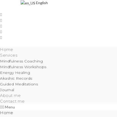
English
Home
Services
Mindfulness Coaching
Mindfulness Workshops
Energy Healing
Akashic Records
Guided Meditations
Journal
About me
Contact me
Menu
Home