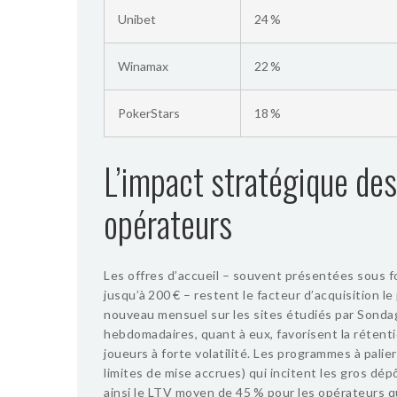
Unibet
24 %
Winamax
22 %
PokerStars
18 %
L’impact stratégique de
opérateurs
Les offres d’accueil – souvent présentées sous f
jusqu’à 200 € – restent le facteur d’acquisition l
nouveau mensuel sur les sites étudiés par Sonda
hebdomadaires, quant à eux, favorisent la rétenti
joueurs à forte volatilité. Les programmes à pali
limites de mise accrues) qui incitent les gros dé
ainsi le LTV moyen de 45 % pour les opérateurs qu