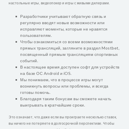
настольные игры, видеопокер и игры с живыми дилерами.
Разработчики учитывают обратную связь и
регулярно вводят новые возможности или
исправляют моменты, которые не нравятся
пользователям.
Чтобы ознакомиться со всеми возможностями
прямых трансляций, загляните в раздел Mostbet,
посвященный прямым трансляциям спортивных
событий.
В настоящее время доступен софт для устройств
на базе ОС Android и iOS.
Мы понимаем, что в процессе игры могут
возникнуть вопросы или проблемы, и всегда
готовы помочь.
Благодаря таким бонусам вы сможете начать
выигрывать в кратчайшие сроки.
Это означает, что даже если вы проиграете несколько ставок,
вы ничего не потеряете в долгосрочной перспективе. Чтобы