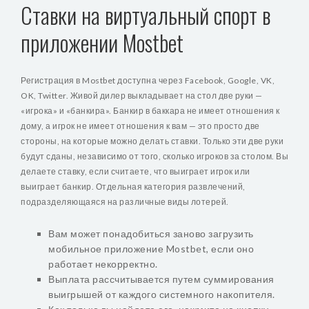
Ставки на виртуальный спорт в
приложении Mostbet
Регистрация в Mostbet доступна через Facebook, Google, VK,
OK, Twitter. Живой дилер выкладывает на стол две руки —
«игрока» и «банкира». Банкир в баккара не имеет отношения к
дому, а игрок не имеет отношения к вам — это просто две
стороны, на которые можно делать ставки. Только эти две руки
будут сданы, независимо от того, сколько игроков за столом. Вы
делаете ставку, если считаете, что выиграет игрок или
выиграет банкир. Отдельная категория развлечений,
подразделяющаяся на различные виды лотерей.
Вам может понадобиться заново загрузить
мобильное приложение Mostbet, если оно
работает некорректно.
Выплата рассчитывается путем суммирования
выигрышей от каждого системного накопителя.