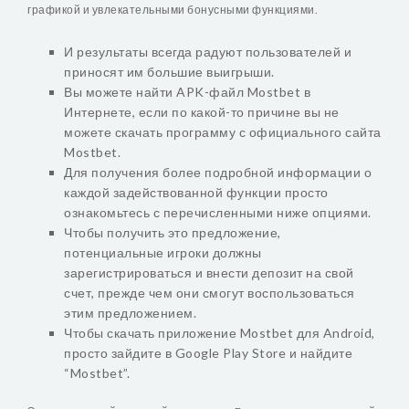
графикой и увлекательными бонусными функциями.
И результаты всегда радуют пользователей и
приносят им большие выигрыши.
Вы можете найти APK-файл Mostbet в
Интернете, если по какой-то причине вы не
можете скачать программу с официального сайта
Mostbet.
Для получения более подробной информации о
каждой задействованной функции просто
ознакомьтесь с перечисленными ниже опциями.
Чтобы получить это предложение,
потенциальные игроки должны
зарегистрироваться и внести депозит на свой
счет, прежде чем они смогут воспользоваться
этим предложением.
Чтобы скачать приложение Mostbet для Android,
просто зайдите в Google Play Store и найдите
“Mostbet”.