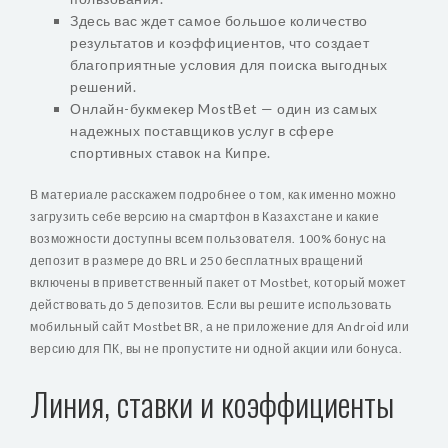
Здесь вас ждет самое большое количество
результатов и коэффициентов, что создает
благоприятные условия для поиска выгодных
решений.
Онлайн-букмекер MostBet — один из самых
надежных поставщиков услуг в сфере
спортивных ставок на Кипре.
В материале расскажем подробнее о том, как именно можно
загрузить себе версию на смартфон в Казахстане и какие
возможности доступны всем пользователя. 100% бонус на
депозит в размере до BRL и 250 бесплатных вращений
включены в приветственный пакет от Mostbet, который может
действовать до 5 депозитов. Если вы решите использовать
мобильный сайт Mostbet BR, а не приложение для Android или
версию для ПК, вы не пропустите ни одной акции или бонуса.
Линия, ставки и коэффициенты