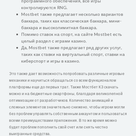
программного обеспечения, все игры
контролируются RNG.
Mostbet также предлагает несколько вариантов
баккара, таких как классическая баккара, мини-
баккара и высоколимитная баккара.
Помимо ставок на спорт, на сайте Mostbet есть
целый раздел с играми казино.
Да, Mostbet также предлагает ряд других услуг,
таких как ставки на виртуальный спорт, ставки на
киберспорт и игры в казино.
Это также дает возможность попробовать различные игровые
механики и научиться обращаться со всем функционалом
платформы еще до первых трат. Также Мостбет КЗ скачать
можно и на бюджетные смартфоны, благодаря великолепной
оптимизации от разработчиков. Количество анимаций и
сложных элементов значительно снижено, чтобы игроки могли
без проблем управлять собственным аккаунтом и пользоваться
всеми преимуществами приложения. В то же время можно
будет проблем пополнить свой счет или снять честно
выигранные средства.