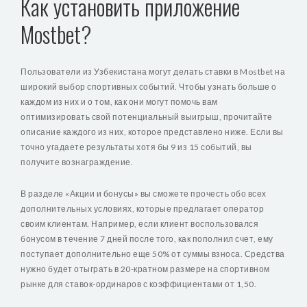
Как установить приложение
Mostbet?
Пользователи из Узбекистана могут делать ставки в Mostbet на
широкий выбор спортивных событий. Чтобы узнать больше о
каждом из них и о том, как они могут помочь вам
оптимизировать свой потенциальный выигрыш, прочитайте
описание каждого из них, которое представлено ниже. Если вы
точно угадаете результаты хотя бы 9 из 15 событий, вы
получите вознаграждение.
В разделе «Акции и бонусы» вы сможете прочесть обо всех
дополнительных условиях, которые предлагает оператор
своим клиентам. Например, если клиент воспользовался
бонусом в течение 7 дней после того, как пополнил счет, ему
поступает дополнительно еще 50% от суммы взноса. Средства
нужно будет отыграть в 20-кратном размере на спортивном
рынке для ставок-ординаров с коэффициентами от 1,50.