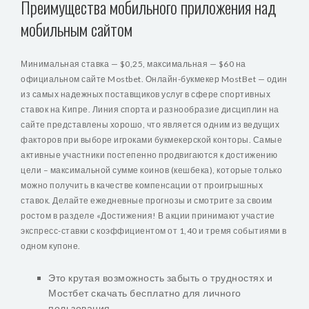
Преимущества мобильного приложения над
мобильным сайтом
Минимальная ставка — $0,25, максимальная — $60 на
официальном сайте Mostbet. Онлайн-букмекер MostBet — один
из самых надежных поставщиков услуг в сфере спортивных
ставок на Кипре. Линия спорта и разнообразие дисциплин на
сайте представлены хорошо, что является одним из ведущих
факторов при выборе игроками букмекерской конторы. Самые
активные участники постепенно продвигаются к достижению
цели – максимальной сумме коинов (кешбека), которые только
можно получить в качестве компенсации от проигрышных
ставок. Делайте ежедневные прогнозы и смотрите за своим
ростом в разделе «Достижения! В акции принимают участие
экспресс-ставки с коэффициентом от 1,40 и тремя событиями в
одном купоне.
Это крутая возможность забыть о трудностях и
Мостбет скачать бесплатно для личного
пользования.