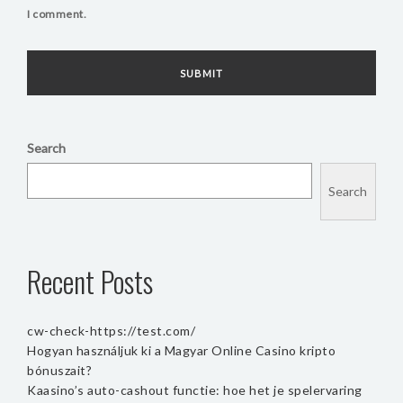
I comment.
Search
Search
Recent Posts
cw-check-https://test.com/
Hogyan használjuk ki a Magyar Online Casino kripto
bónuszait?
Kaasino’s auto-cashout functie: hoe het je spelervaring