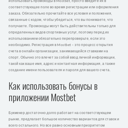
использовать промокоды в Mostbet, просто введите их в
соответствующее поле во время регистрации или оформления
заказа. Обязательно прочитайте все условия и положения,
связанные с кодом, чтобы убедиться, что вы понимаете, что
получаете. Промокоды могут быть действительны только для
определенных видов спортивных услуг, поэтому перед их
использованием обязательно перепроверьте, если это
необходимо. Регистрация в Mostbet – это процесс открытия
счета в онлайн организации, занимающейся ставками на
спорт. Обычно это влечет за собой ввод личной информации,
такой как ваше имя, адрес и контактная информация, а также
создание имени пользователя и пароля для вашего счета.
Как использовать бонусы в
приложении Mostbet
Букмекер достаточно долго работает на соответствующем
рынке, предлагает большое количество вариантов для ставок и
всего остального. Но все равно основным приоритетом