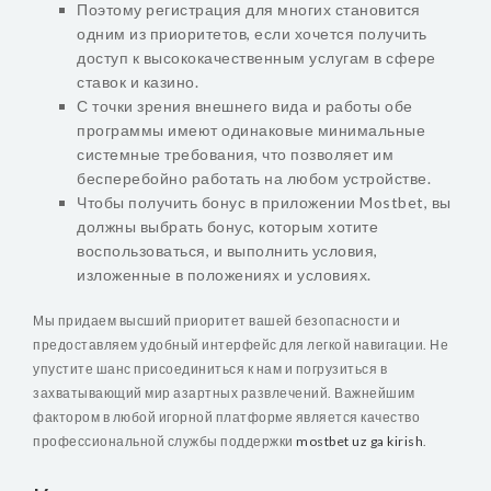
Поэтому регистрация для многих становится
одним из приоритетов, если хочется получить
доступ к высококачественным услугам в сфере
ставок и казино.
С точки зрения внешнего вида и работы обе
программы имеют одинаковые минимальные
системные требования, что позволяет им
бесперебойно работать на любом устройстве.
Чтобы получить бонус в приложении Mostbet, вы
должны выбрать бонус, которым хотите
воспользоваться, и выполнить условия,
изложенные в положениях и условиях.
Мы придаем высший приоритет вашей безопасности и
предоставляем удобный интерфейс для легкой навигации. Не
упустите шанс присоединиться к нам и погрузиться в
захватывающий мир азартных развлечений. Важнейшим
фактором в любой игорной платформе является качество
профессиональной службы поддержки
mostbet uz ga kirish
.