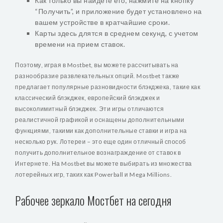
Как только вы найдете его, нажмите на кнопку
“Получить”, и приложение будет установлено на
вашем устройстве в кратчайшие сроки.
Карты здесь длятся в среднем секунд, с учетом
времени на прием ставок.
Поэтому, играя в Mostbet, вы можете рассчитывать на
разнообразие развлекательных опций. Mostbet также
предлагает популярные разновидности блэкджека, такие как
классический блэкджек, европейский блэкджек и
высоколимитный блэкджек. Эти игры отличаются
реалистичной графикой и оснащены дополнительными
функциями, такими как дополнительные ставки и игра на
несколько рук. Лотереи – это еще один отличный способ
получить дополнительное вознаграждение от ставок в
Интернете. На Mostbet вы можете выбирать из множества
лотерейных игр, таких как Powerball и Mega Millions.
Рабочее зеркало Мостбет на сегодня