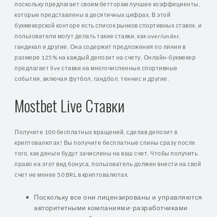
поскольку предлагает своим бетторам лучшие коэффициенты,
которые представлены в десятичных цифрах. В этой
букмекерской конторе есть список рынков спортивных ставок, и
пользователи могут делать такие ставки, как over/under,
гандикап и другие. Она содержит предложения по линии в
размере 125% на каждый депозит на счету. Онлайн-букмекер
предлагает live ставки на многочисленные спортивные
события, включая футбол, гандбол, теннис и другие.
Mostbet Live Ставки
Получите 100 бесплатных вращений, сделав депозит в
криптовалютах! Вы получите бесплатные спины сразу после
того, как деньги будут зачислены на ваш счет. Чтобы получить
право на этот вид бонуса, пользователь должен внести на свой
счет не менее 50 BRL в криптовалютах.
Поскольку все они лицензированы и управляются
авторитетными компаниями-разработчиками