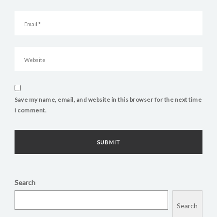
Save my name, email, and website in this browser for the next time
I comment.
Search
Search