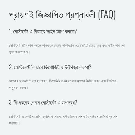
প্রায়শই জিজ্ঞাসিত প্রশ্নাবলী (FAQ)
1. মোস্টবেট-এ কিভাবে সাইন আপ করবো?
মোস্টবেট সাইন আপ করতে আপনাকে তাদের অফিসিয়াল ওয়েবসাইটে যেতে হবে এবং সাইন আপ ফর্ম
পূরণ করতে হবে।
2. মোস্টবেটে কিভাবে ডিপোজিট ও উইথড্র করবো?
আপনার অ্যাকাউন্টে লগ ইন করুন, ডিপোজিট বা উইথড্রাল অপশন নির্বাচন করুন এবং নির্দেশনা
অনুসরণ করুন।
3. কি ধরনের গেমস মোস্টবেট-এ উপলব্ধ?
মোস্টবেট-এ স্পোর্টস বেটিং, ক্যাসিনো গেমস, লাইভ ডিলার গেমস ইত্যাদির মতো বিভিন্ন গেম
উপলব্ধ।