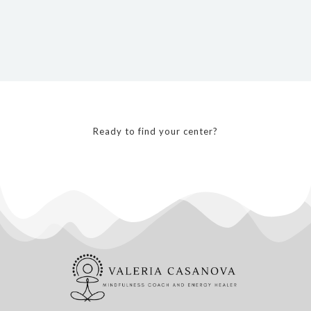
Ready to find your center?