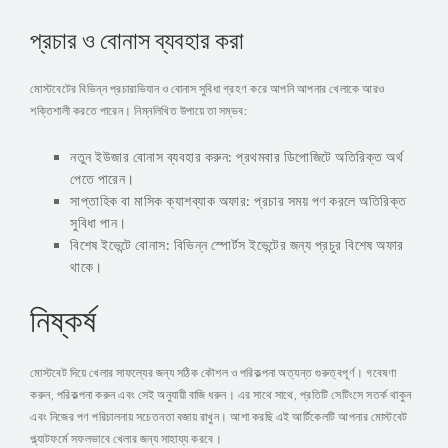
প্রচার ও বোনাস ব্যবহার করা
মোস্টবেটের বিভিন্ন প্রচারাভিযান ও বোনাস সুবিধা গ্রহণ করে আপনি আপনার খেলাকে আরও
শক্তিশালী করতে পারেন। নিম্নলিখিত উপায়ে তা সম্ভব:
নতুন ইউজার বোনাস ব্যবহার করুন: প্রথমবার ডিপোজিটে অতিরিক্ত অর্থ
পেতে পারেন।
সাপ্তাহিক বা মাসিক ক্যাশব্যাক অফার: প্রচার সময় পণ করলে অতিরিক্ত
সুবিধা পান।
বিশেষ ইভেন্টে বোনাস: বিভিন্ন স্পোর্টস ইভেন্টের জন্য প্রচুর বিশেষ অফার
থাকে।
নিষ্কর্ষ
মোস্টবেট দিয়ে খেলার সাফল্যের জন্য সঠিক কৌশল ও পরিকল্পনা অত্যন্ত গুরুত্বপূর্ণ। গবেষণা
করুন, পরিকল্পনা করুন এবং সেই অনুযায়ী বাজি ধরুন। এর সাথে সাথে, প্রতিটি সেটিংসে সতর্ক থাকুন
এবং নিজের পণ পরিচালনায় সচেতনতা বজায় রাখুন। আশা করছি এই আর্টিকেলটি আপনার মোস্টবেট
প্ল্যাটফর্মে সফলভাবে খেলার জন্য সাহায্য করবে।