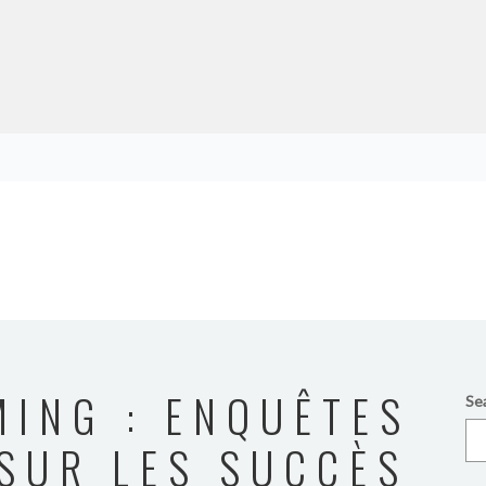
MING : ENQUÊTES
Se
SUR LES SUCCÈS