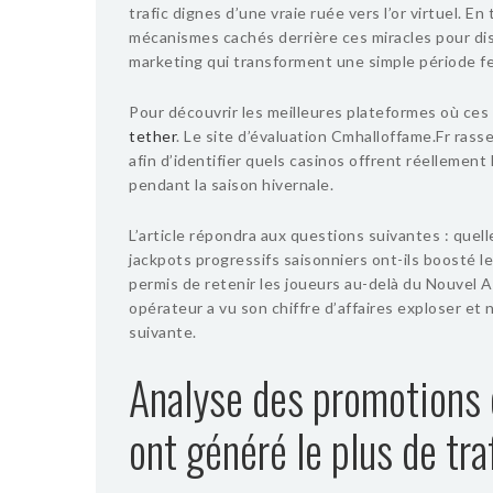
trafic dignes d’une vraie ruée vers l’or virtuel. 
mécanismes cachés derrière ces miracles pour dis
marketing qui transforment une simple période fe
Pour découvrir les meilleures plateformes où ces
tether
. Le site d’évaluation Cmhalloffame.Fr ras
afin d’identifier quels casinos offrent réellement
pendant la saison hivernale.
L’article répondra aux questions suivantes : quel
jackpots progressifs saisonniers ont-ils boosté 
permis de retenir les joueurs au-delà du Nouvel 
opérateur a vu son chiffre d’affaires exploser et 
suivante.
Analyse des promotions d
ont généré le plus de tr