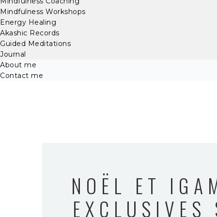
Mindfulness Coaching
Mindfulness Workshops
Energy Healing
Akashic Records
Guided Meditations
Journal
About me
Contact me
NOËL ET IGA
EXCLUSIVES 