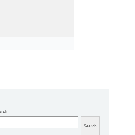
arch
Search