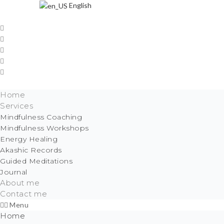
English
Home
Services
Mindfulness Coaching
Mindfulness Workshops
Energy Healing
Akashic Records
Guided Meditations
Journal
About me
Contact me
Menu
Home