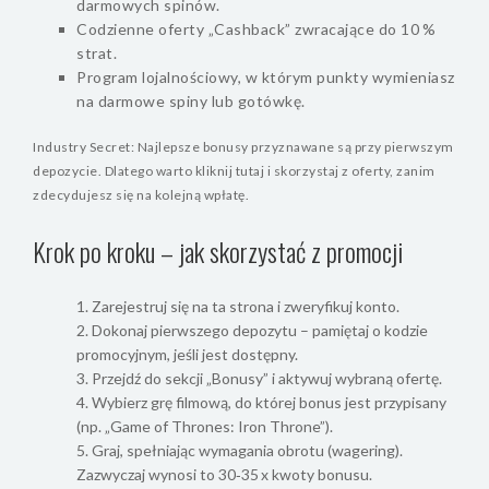
darmowych spinów.
Codzienne oferty „Cashback” zwracające do 10 %
strat.
Program lojalnościowy, w którym punkty wymieniasz
na darmowe spiny lub gotówkę.
Industry Secret: Najlepsze bonusy przyznawane są przy pierwszym
depozycie. Dlatego warto kliknij tutaj i skorzystaj z oferty, zanim
zdecydujesz się na kolejną wpłatę.
Krok po kroku – jak skorzystać z promocji
Zarejestruj się na ta strona i zweryfikuj konto.
Dokonaj pierwszego depozytu – pamiętaj o kodzie
promocyjnym, jeśli jest dostępny.
Przejdź do sekcji „Bonusy” i aktywuj wybraną ofertę.
Wybierz grę filmową, do której bonus jest przypisany
(np. „Game of Thrones: Iron Throne”).
Graj, spełniając wymagania obrotu (wagering).
Zazwyczaj wynosi to 30‑35 x kwoty bonusu.