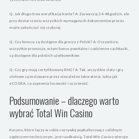
Q: Jak długo trwa weryfikacja konta?
A: Zazwyczaj 24‑48 godzin, ale
przy dostarczeniu wszystkich wymaganych dokumentów proces
może zakończyć się szybciej.
Q: Czy bonusy są dostępne dla graczy z Polski?
A: Oczywiście,
wszystkie promocje, w tym bonus powitalny i codzienne cashbacki,
są dostępne dla polskich użytkowników.
Q: Czy gry mają certyfikowany RNG?
A: Tak, wszystkie sloty i gry
stołowe są testowane przez niezależne laboratoria, takie jak
eCOGRA, co zapewnia losowość i uczciwość.
Podsumowanie – dlaczego warto
wybrać Total Win Casino
Kasyno, które łączy w sobie rozrywkę popkulturową z solidnym
zapleczem technicznym, jest rzadkością. Total Win Casino oferuje