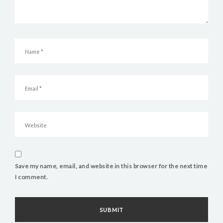
Save my name, email, and website in this browser for the next time
I comment.