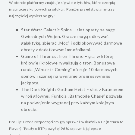
W ofercie platformy znajduje się wiele tytułów, które czerpią
inspirację z kultowych produkcji. Poniżej przedstawiamy trzy
najczęściej wybierane gry:
Star Wars: Galactic Spins – slot oparty na sagę
Gwiezdnych Wojen. Gracze mogą odkrywać
galaktykę, zbierać „Moc” i odblokowywać darmowe
obroty z dodatkowymi mnożnikami.
Game of Thrones: Iron Throne – gra, w której
królowie i królowe rywalizują o tron. Bonusowa
runda „Winter is Coming” oferuje 10 darmowych
spinów i szansę na wygranie progresywnego
jackpota.
The Dark Knight: Gotham Heist – slot z Batmanem
w roli głównej. Funkcja „Batmobile Chase” pozwala
na podwojenie wygranej przy każdym kolejnym
obrocie.
Pro Tip: Przed rozpoczęciem gry sprawdź wskaźnik RTP (Return to
Player). Tytuły o RTP powyżej 96 % zapewniają lepsze