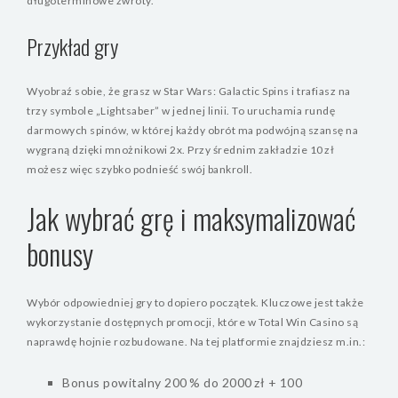
długoterminowe zwroty.
Przykład gry
Wyobraź sobie, że grasz w Star Wars: Galactic Spins i trafiasz na
trzy symbole „Lightsaber” w jednej linii. To uruchamia rundę
darmowych spinów, w której każdy obrót ma podwójną szansę na
wygraną dzięki mnożnikowi 2x. Przy średnim zakładzie 10 zł
możesz więc szybko podnieść swój bankroll.
Jak wybrać grę i maksymalizować
bonusy
Wybór odpowiedniej gry to dopiero początek. Kluczowe jest także
wykorzystanie dostępnych promocji, które w Total Win Casino są
naprawdę hojnie rozbudowane. Na tej platformie znajdziesz m.in.:
Bonus powitalny 200 % do 2000 zł + 100