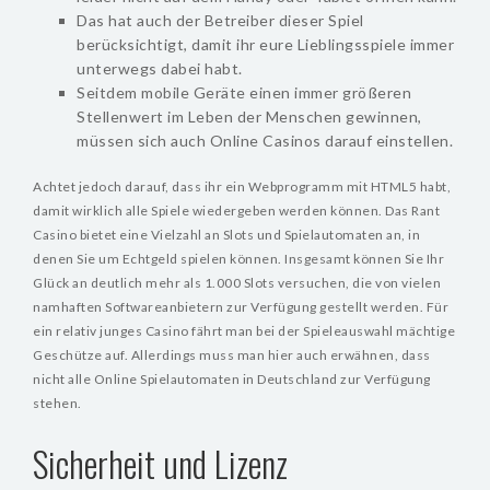
Das hat auch der Betreiber dieser Spiel
berücksichtigt, damit ihr eure Lieblingsspiele immer
unterwegs dabei habt.
Seitdem mobile Geräte einen immer größeren
Stellenwert im Leben der Menschen gewinnen,
müssen sich auch Online Casinos darauf einstellen.
Achtet jedoch darauf, dass ihr ein Webprogramm mit HTML5 habt,
damit wirklich alle Spiele wiedergeben werden können. Das Rant
Casino bietet eine Vielzahl an Slots und Spielautomaten an, in
denen Sie um Echtgeld spielen können. Insgesamt können Sie Ihr
Glück an deutlich mehr als 1.000 Slots versuchen, die von vielen
namhaften Softwareanbietern zur Verfügung gestellt werden. Für
ein relativ junges Casino fährt man bei der Spieleauswahl mächtige
Geschütze auf. Allerdings muss man hier auch erwähnen, dass
nicht alle Online Spielautomaten in Deutschland zur Verfügung
stehen.
Sicherheit und Lizenz