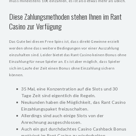
muss mindestens 10€ einzahlen, es ist also etwas mehr als üblich.
Diese Zahlungsmethoden stehen Ihnen im Rant
Casino zur Verfügung
Das Gute bei diesen Free Spins ist, dass direkt Gewinne erzielt
werden ohne dass weitere Bedingungen vor einer Auszahlung
einzuhalten sind. Leider bietet das Rant Casino keinen Bonus ohne
Einzahlung für neue Spieler an. Es ist aber möglich, dass Spieler
sich im Laufe der Zeit einen Bonus ohne Einzahlung sichern
können.
35 Mal, eine Konzentration auf die Slots und 30
Tage Zeit sind eigentlich die Regeln.
Neukunden haben die Möglichkeit, das Rant Casino
Einzahlungspaket freizuschalten.
Allerdings sind auch einige Slots von der
Anrechnung ausgeschlossen.
Auch ein gut durchdachtes Casino Cashback Bonus
motiviert im Rant Casino zu wiederholten