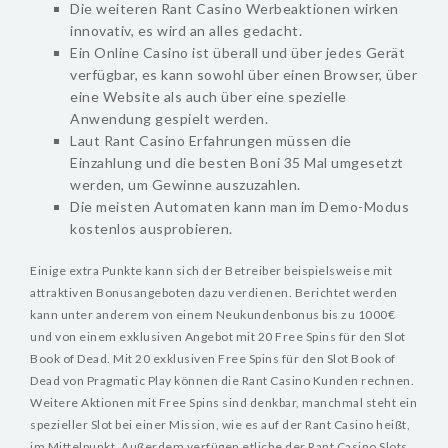
Die weiteren Rant Casino Werbeaktionen wirken
innovativ, es wird an alles gedacht.
Ein Online Casino ist überall und über jedes Gerät
verfügbar, es kann sowohl über einen Browser, über
eine Website als auch über eine spezielle
Anwendung gespielt werden.
Laut Rant Casino Erfahrungen müssen die
Einzahlung und die besten Boni 35 Mal umgesetzt
werden, um Gewinne auszuzahlen.
Die meisten Automaten kann man im Demo-Modus
kostenlos ausprobieren.
Einige extra Punkte kann sich der Betreiber beispielsweise mit
attraktiven Bonusangeboten dazu verdienen. Berichtet werden
kann unter anderem von einem Neukundenbonus bis zu 1000€
und von einem exklusiven Angebot mit 20 Free Spins für den Slot
Book of Dead. Mit 20 exklusiven Free Spins für den Slot Book of
Dead von Pragmatic Play können die Rant Casino Kunden rechnen.
Weitere Aktionen mit Free Spins sind denkbar, manchmal steht ein
spezieller Slot bei einer Mission, wie es auf der Rant Casino heißt,
im Mittelpunkt. Außerdem verfügen etliche der Rant Casino Slots