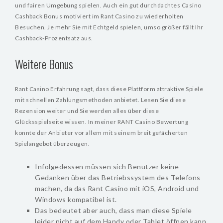
und fairen Umgebung spielen. Auch ein gut durchdachtes Casino
Cashback Bonus motiviert im Rant Casino zu wiederholten
Besuchen. Je mehr Sie mit Echtgeld spielen, umso größer fällt Ihr
Cashback-Prozentsatz aus.
Weitere Bonus
Rant Casino Erfahrung sagt, dass diese Plattform attraktive Spiele
mit schnellen Zahlungsmethoden anbietet. Lesen Sie diese
Rezension weiter und Sie werden alles über diese
Glücksspielseite wissen. In meiner RANT Casino Bewertung
konnte der Anbieter vor allem mit seinem breit gefächerten
Spielangebot überzeugen.
Infolgedessen müssen sich Benutzer keine
Gedanken über das Betriebssystem des Telefons
machen, da das Rant Casino mit iOS, Android und
Windows kompatibel ist.
Das bedeutet aber auch, dass man diese Spiele
leider nicht auf dem Handy oder Tablet öffnen kann.