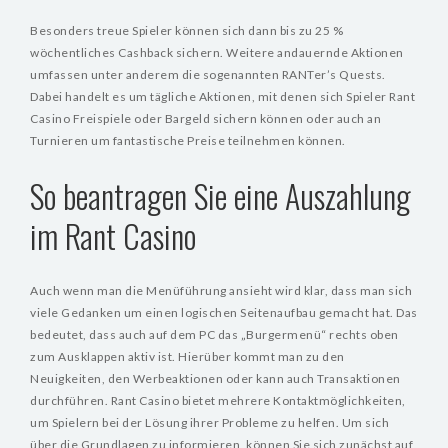
Besonders treue Spieler können sich dann bis zu 25 %
wöchentliches Cashback sichern. Weitere andauernde Aktionen
umfassen unter anderem die sogenannten RANTer’s Quests.
Dabei handelt es um tägliche Aktionen, mit denen sich Spieler Rant
Casino Freispiele oder Bargeld sichern können oder auch an
Turnieren um fantastische Preise teilnehmen können.
So beantragen Sie eine Auszahlung
im Rant Casino
Auch wenn man die Menüführung ansieht wird klar, dass man sich
viele Gedanken um einen logischen Seitenaufbau gemacht hat. Das
bedeutet, dass auch auf dem PC das „Burgermenü“ rechts oben
zum Ausklappen aktiv ist. Hierüber kommt man zu den
Neuigkeiten, den Werbeaktionen oder kann auch Transaktionen
durchführen. Rant Casino bietet mehrere Kontaktmöglichkeiten,
um Spielern bei der Lösung ihrer Probleme zu helfen. Um sich
über die Grundlagen zu informieren, können Sie sich zunächst auf