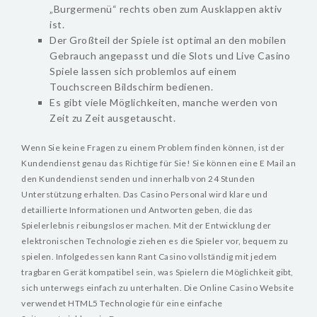
„Burgermenü“ rechts oben zum Ausklappen aktiv
ist.
Der Großteil der Spiele ist optimal an den mobilen
Gebrauch angepasst und die Slots und Live Casino
Spiele lassen sich problemlos auf einem
Touchscreen Bildschirm bedienen.
Es gibt viele Möglichkeiten, manche werden von
Zeit zu Zeit ausgetauscht.
Wenn Sie keine Fragen zu einem Problem finden können, ist der
Kundendienst genau das Richtige für Sie! Sie können eine E Mail an
den Kundendienst senden und innerhalb von 24 Stunden
Unterstützung erhalten. Das Casino Personal wird klare und
detaillierte Informationen und Antworten geben, die das
Spielerlebnis reibungsloser machen. Mit der Entwicklung der
elektronischen Technologie ziehen es die Spieler vor, bequem zu
spielen. Infolgedessen kann Rant Casino vollständig mit jedem
tragbaren Gerät kompatibel sein, was Spielern die Möglichkeit gibt,
sich unterwegs einfach zu unterhalten. Die Online Casino Website
verwendet HTML5 Technologie für eine einfache