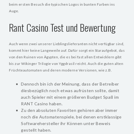
beim ersten Besuch die typischen Logos in bunten Farben ins
Auge.
Rant Casino Test und Bewertung
Auch wenn zwei unserer Lieblingslieferanten nicht verfügbar sind,
kommt hier keine Langeweile auf. Dafür sorgt ein Staraufgebot, das
von den Ruinen von Ägypten, die es bei fast allen Entwicklern gibt
bis zur Wikinger Trilogie von Yggdrasil reicht. Auch die guten alten
Früchteautomaten und deren moderne Versionen, wie z.B.
Dennoch bin ich der Meinung, dass der Betreiber
diesbezüglich noch etwas aufrüsten sollte, damit
auch Spieler mit einem größeren Budget Spaß im
RANT Casino haben.
Zu den absoluten Favoriten gehören aber immer
noch die Automatenspiele, bei denen erstklassige
Softwarehersteller ihr Können unter Beweis
gestellt haben.