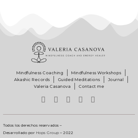
Mindfulness Coaching
Mindfulness Workshops
Akashic Records
Guided Meditations
Journal
Valeria Casanova
Contact me
Todos los derechos reservados –
Desarrollado por
Hops Group
– 2022