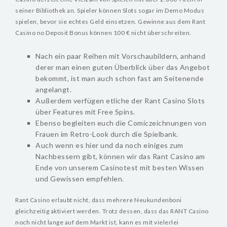
seiner Bibliothek an. Spieler können Slots sogar im Demo Modus
spielen, bevor sie echtes Geld einsetzen. Gewinne aus dem Rant
Casino no Deposit Bonus können 100 € nicht überschreiten.
Nach ein paar Reihen mit Vorschaubildern, anhand
derer man einen guten Überblick über das Angebot
bekommt, ist man auch schon fast am Seitenende
angelangt.
Außerdem verfügen etliche der Rant Casino Slots
über Features mit Free Spins.
Ebenso begleiten euch die Comiczeichnungen von
Frauen im Retro-Look durch die Spielbank.
Auch wenn es hier und da noch einiges zum
Nachbessern gibt, können wir das Rant Casino am
Ende von unserem Casinotest mit besten Wissen
und Gewissen empfehlen.
Rant Casino erlaubt nicht, dass mehrere Neukundenboni
gleichzeitig aktiviert werden. Trotz dessen, dass das RANT Casino
noch nicht lange auf dem Markt ist, kann es mit vielerlei