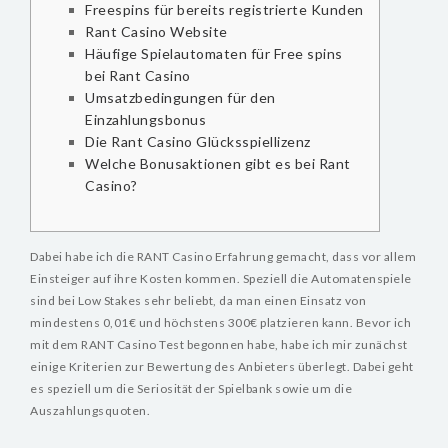
Freespins für bereits registrierte Kunden
Rant Casino Website
Häufige Spielautomaten für Free spins
bei Rant Casino
Umsatzbedingungen für den
Einzahlungsbonus
Die Rant Casino Glücksspiellizenz
Welche Bonusaktionen gibt es bei Rant
Casino?
Dabei habe ich die RANT Casino Erfahrung gemacht, dass vor allem
Einsteiger auf ihre Kosten kommen. Speziell die Automatenspiele
sind bei Low Stakes sehr beliebt, da man einen Einsatz von
mindestens 0,01€ und höchstens 300€ platzieren kann. Bevor ich
mit dem RANT Casino Test begonnen habe, habe ich mir zunächst
einige Kriterien zur Bewertung des Anbieters überlegt. Dabei geht
es speziell um die Seriosität der Spielbank sowie um die
Auszahlungsquoten.