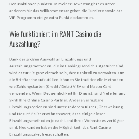
Bonusaktionen punkten. In meiner Bewertung hat es unter
anderem für das Willkommensangebot, die Turniere sowie das
VIP-Programm einige extra Punkte bekommen.
Wie funktioniert im RANT Casino die
Auszahlung?
Dank der großen Auswahl an Einzahlungs und
Auszahlungsmethoden, die im Banking Bereich aufgeführt sind,
wird es für Sie ganz einfach sein, Ihre Bankroll zu verwalten. Um
die Brieftasche aufzufüllen, können Sie traditionelle Methoden
wie Zahlungskarten (Kredit / Debit) VISA und MasterCard
verwenden. Wenn Bequemlichkeit Ihr Ding ist, sind Neteller und
Skrill Ihre Online Casino Partner. Andere verfügbare
Einzahlungsoptionen sind unter anderem Klarna, Überweisung
und Nesurf. Es ist erwähnenswert, dass einige dieser
Einzahlungsmethoden je nach Land Ihres Wohnsitzes verfügbar
sind. Neukunden haben die Möglichkeit, das Rant Casino
Einzahlungspaket freizuschalten.