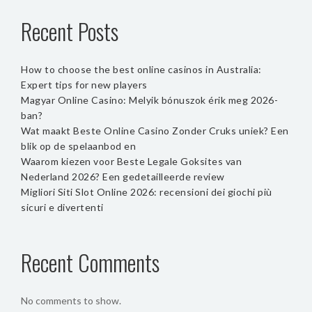
Recent Posts
How to choose the best online casinos in Australia:
Expert tips for new players
Magyar Online Casino: Melyik bónuszok érik meg 2026-
ban?
Wat maakt Beste Online Casino Zonder Cruks uniek? Een
blik op de spelaanbod en
Waarom kiezen voor Beste Legale Goksites van
Nederland 2026? Een gedetailleerde review
Migliori Siti Slot Online 2026: recensioni dei giochi più
sicuri e divertenti
Recent Comments
No comments to show.