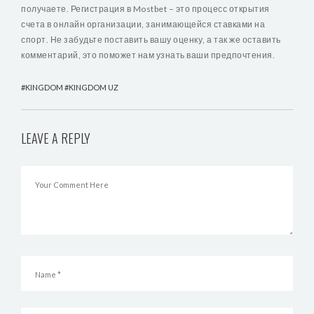
получаете. Регистрация в Mostbet – это процесс открытия
счета в онлайн организации, занимающейся ставками на
спорт. Не забудьте поставить вашу оценку, а так же оставить
комментарий, это поможет нам узнать ваши предпочтения.
KINGDOM
KINGDOM UZ
LEAVE A REPLY