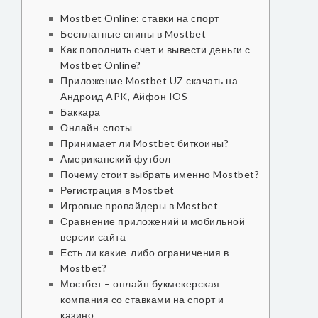
Mostbet Online: ставки на спорт
Бесплатные спины в Mostbet
Как пополнить счет и вывести деньги с
Mostbet Online?
Приложение Mostbet UZ скачать на
Андроид APK, Айфон IOS
Баккара
Онлайн-слоты
Принимает ли Mostbet биткоины?
Американский футбол
Почему стоит выбрать именно Mostbet?
Регистрация в Mostbet
Игровые провайдеры в Mostbet
Сравнение приложений и мобильной
версии сайта
Есть ли какие-либо ограничения в
Mostbet?
Мостбет – онлайн букмекерская
компания со ставками на спорт и
казино