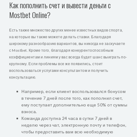
Как пополнить счет и вывести деньги с
Mostbet Online?
Есть также множество других менее известных видов спорта,
на которые вы также можете делать ставки. Благодаря
широкому разнообразию вариантов, вы никогда не заскучаете
с Mostbet. Кроме того, благодаря конкурентоспособным
коэффициентам и линиям у вас всегда будет шанс выиграть по-
крупному. Если проблемы все же появились, стоит
воспользоваться услугами консультантом и получить
консультацию.
Например, если клиент воспользовался бонусом
в течение 7 дней после того, как пополнил счет,
ему поступает дополнительно еще 50% от суммы
взноса.
Команда доступна 24 часа в сутки 7 дней в
неделю через чат, электронную почту и телефон,
чтобы предоставить вам всю необходимую